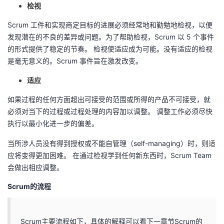
检视
Scrum 工件和实现商定目标的进展必须经常地和勤勉地检视，以便
发现潜在的不良的差异或问题。为了帮助检视，Scrum 以 5 个事件
的形式提供了稳定的节奏。 检视使适应成为可能。没有适应的检视
是毫无意义的。Scrum 事件旨在激发改变。
适应
如果过程的任何方面超出可接受的范围或所得的产品不可接受，就
必须对当下的过程或过程处理的内容加以调整。 调整工作必须尽快
执行以最小化进一步的偏差。
当所涉人员没有得到授权或不能自管理（self-managing）时，则适
应将变得更加困难。 在通过检视学到任何新东西时，Scrum Team
会做出相应调整。
Scrum的流程
Scrum主要流程如下，具体的解释可以看下一章节Scrum的