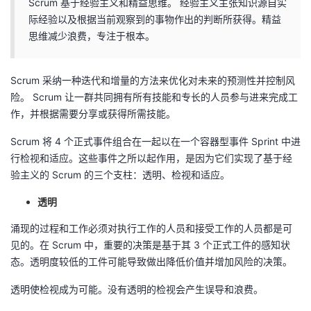
Scrum 基于经验主义和精益思维。 经验主义主张知识源自实
际经验以及根据当前观察到的事物作出的判断所获得。精益
思维减少浪费，专注于根本。
Scrum 采纳一种迭代和增量的方法来优化对未来的预测性并控制风
险。 Scrum 让一群共同拥有所有技能和专长的人员参与进来完成工
作，并根据需要分享或获得所需技能。
Scrum 将 4 个正式事件组合在一起以在一个容器型事件 Sprint 中进
行检视和适应。这些事件之所以起作用，是因为它们实现了基于经
验主义的 Scrum 的三个支柱：透明、检视和适应。
透明
涌现的过程和工作必须对执行工作的人员和接受工作的人员都是可
见的。在 Scrum 中，重要的决策是基于其 3 个正式工件的感知状
态。透明度较低的工件可能导致做出降低价值并增加风险的决策。
透明使检视成为可能。没有透明的检视会产生误导和浪费。