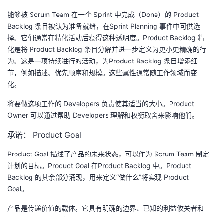
能够被 Scrum Team 在一个 Sprint 中完成（Done）的 Product
Backlog 条目被认为准备就绪，在Sprint Planning 事件中可供选
择。它们通常在精化活动后获得这种透明度。Product Backlog 精
化是将 Product Backlog 条目分解并进一步定义为更小更精确的行
为。这是一项持续进行的活动，为Product Backlog 条目增添细
节，例如描述、优先顺序和规模。这些属性通常随工作领域而变
化。
将要做这项工作的 Developers 负责使其适当的大小。Product
Owner 可以通过帮助 Developers 理解和权衡取舍来影响他们。
承诺： Product Goal
Product Goal 描述了产品的未来状态，可以作为 Scrum Team 制定
计划的目标。Product Goal 在Product Backlog 中。Product
Backlog 的其余部分涌现，用来定义“做什么”将实现 Product
Goal。
产品是传递价值的载体。它具有明确的边界、已知的利益攸关者和