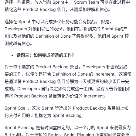
选择一些条目，放入当前 Sprint中。 Scrum Team 可以在此过程中
精化这些 Product Backlog 条目，从而增加理解和信心。
选择在 Sprint 中可以完成多少任务可能会有挑战。 但是，
Developers 对他们以往的表现，他们在即将到来的 Sprint 内的产
能以及对他们的 Definition of Done 了解得越多，他们对 Sprint 预
测就越有信心。
话题三：如何完成所选的工作
？
对于每个选定的 Product Backlog 条目，Developers 都会规划必
要的工作，以便创建符合 Definition of Done 的 Increment。这通常
是通过将 Product Backlog 条目分解为一天或更短的较小条目来完
成的。Developers 自行决定如何完成这一工作。没有人告诉他们如
何将 Product Backlog 条目转化为价值的 Increment。
Sprint Goal 、这次 Sprint 所选出的 Product Backlog 条目加上如
何交付它们的计划称之为 Sprint Backlog。
Sprint Planning 是有时间盒限定的，以一个月的 Sprint 来说最多为
8 个小时。对于更短的 Sprint，Sprint Planning 所需时间通常会更