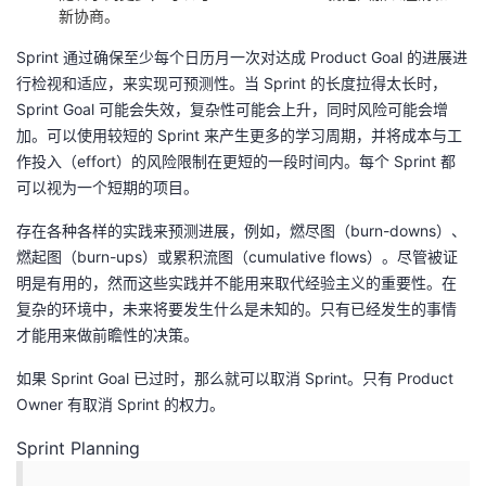
新协商。
Sprint 通过确保至少每个日历月一次对达成 Product Goal 的进展进
行检视和适应，来实现可预测性。当 Sprint 的长度拉得太长时，
Sprint Goal 可能会失效，复杂性可能会上升，同时风险可能会增
加。可以使用较短的 Sprint 来产生更多的学习周期，并将成本与工
作投入（effort）的风险限制在更短的一段时间内。每个 Sprint 都
可以视为一个短期的项目。
存在各种各样的实践来预测进展，例如，燃尽图（burn-downs）、
燃起图（burn-ups）或累积流图（cumulative flows）。尽管被证
明是有用的，然而这些实践并不能用来取代经验主义的重要性。在
复杂的环境中，未来将要发生什么是未知的。只有已经发生的事情
才能用来做前瞻性的决策。
如果 Sprint Goal 已过时，那么就可以取消 Sprint。只有 Product
Owner 有取消 Sprint 的权力。
Sprint Planning