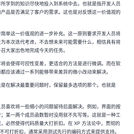
将所学到的知识尽快地投入到系统中去。也就是指开发人员
的产品是否满足了客户的需求。这也是对反馈这一价值观的
对简单这一价值观的进一步补充。这一原则要求开发人员将
只为本次迭代考虑，不去想未来可能需要什么，相信具有将
号召大家出色地完成今天的任务。
样将会使得可控性变差，更适合的方法是进行微调。而在软
题都应该通过一系列能够带来差异的微小改动来解决。
法是在解决最重要问题时，保留最多选项的那个。也就是
人员喜欢将一些细小的问题留待后面解决。例如，界面的按
管；某一两个成员函数暂时没用就不先写等。这就是一种工
，必然使得代码质量大打折扣。在 XP 方法论中，贯彻的
决不可打折扣，通常采用测试先行的编码方式来提供支持。