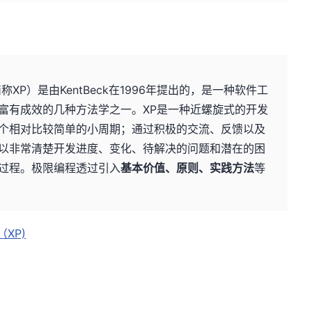
g，简称XP）是由KentBeck在1996年提出的，是一种软件工
富有成效的几种方法学之一。XP是一种近螺旋式的开发
个相对比较简单的小周期；通过积极的交流、反馈以及
以非常清楚开发进度、变化、待解决的问题和潜在的困
过程。极限编程透过引入
基本价值、原则、实践方法
等
XP)