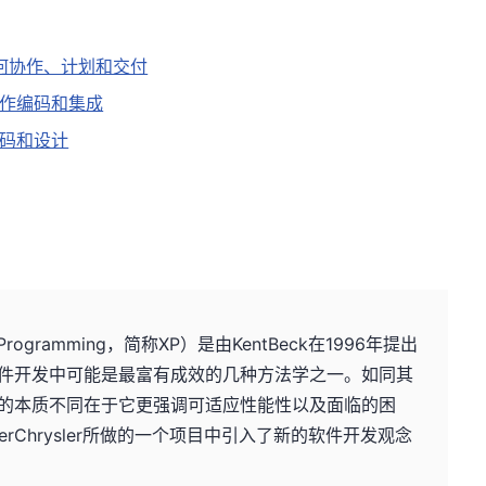
如何协作、计划和交付
作编码和集成
码和设计
rogramming，简称XP）是由KentBeck在1996年提出
件开发中可能是最富有成效的几种方法学之一。如同其
的本质不同在于它更强调可适应性能性以及面临的困
mlerChrysler所做的一个项目中引入了新的软件开发观念