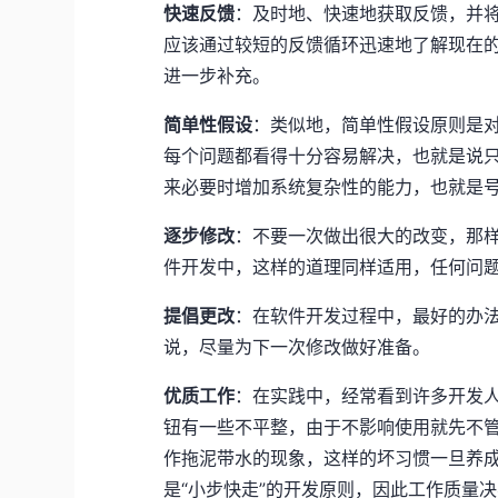
快速反馈
：及时地、快速地获取反馈，并
应该通过较短的反馈循环迅速地了解现在
进一步补充。
简单性假设
：类似地，简单性假设原则是
每个问题都看得十分容易解决，也就是说
来必要时增加系统复杂性的能力，也就是
逐步修改
：不要一次做出很大的改变，那
件开发中，这样的道理同样适用，任何问
提倡更改
：在软件开发过程中，最好的办
说，尽量为下一次修改做好准备。
优质工作
：在实践中，经常看到许多开发
钮有一些不平整，由于不影响使用就先不
作拖泥带水的现象，这样的坏习惯一旦养成
是“小步快走”的开发原则，因此工作质量