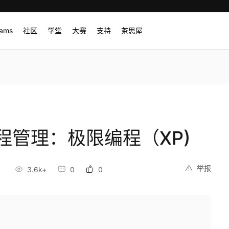
rams
社区
学堂
大赛
支持
茶思屋
)
工程管理：极限编程（XP)
举报
5
3.6k+
0
0