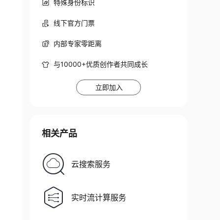
特殊身份标识
线下官方门票
内部专家零距离
与10000+优质创作者共同成长
立即加入
相关产品
云搜索服务
实时流计算服务