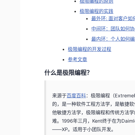
极限编程的原则
极限编程的实践
最外环: 面对客户
中间环：团队如何协
最内环：个人如何编
极限编程的开发过程
参考文章
什么是极限编程？
来源于
百度百科
：极限编程（ExtremeP
的，是一种软件工程方法学，是敏捷软
他敏捷方法学，极限编程和传统方法学
难。1996年三月，Kent终于在为Dai
——XP。适用于小团队开发。