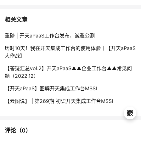
相关文章
重磅 | 开天aPaaS工作台发布，诚邀公测！
历时10天！我在开天集成工作台的使用体验丨【开天aPaaS
大作战】
【答疑汇总vol.2】开天aPaaS▲▲企业工作台▲▲常见问
题（2022.12）
【开天aPaaS】图解开天集成工作台MSSI
【云图说】 | 第269期 初识开天集成工作台MSSI
评论（
0
）
退