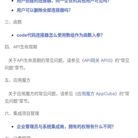
用户创建的连接器，同一企业的其他用户可见吗？
议
注
验
收
用户可以删除全部连接器吗？
藏
三、函数
code代码连接器怎么使用数组作为函数入参？
四、API生命周期
关于API生命周期的常见问题，请参见《
API网关 APIG
》的“常见
问题”章节。
五、应用魔方
关于应用魔方的常见问题，请参见《
应用魔方 AppCube
》的“常
见问题”章节。
六、集成项目管理
企业管理员与系统集成商，拥有的权限有什么不同？