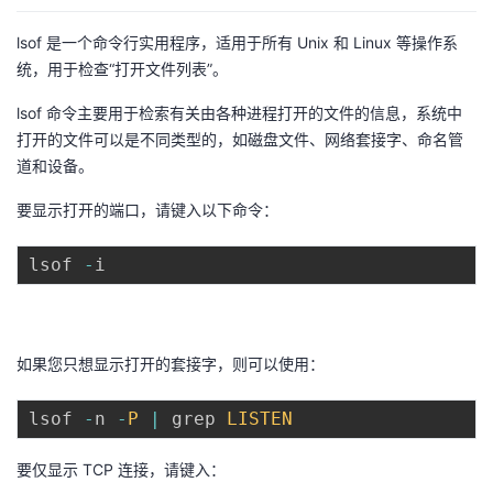
lsof 是一个命令行实用程序，适用于所有 Unix 和 Linux 等操作系
统，用于检查“打开文件列表”。
lsof 命令主要用于检索有关由各种进程打开的文件的信息，系统中
打开的文件可以是不同类型的，如磁盘文件、网络套接字、命名管
道和设备。
要显示打开的端口，请键入以下命令：
lsof 
-
如果您只想显示打开的套接字，则可以使用：
lsof 
-
n 
-
P
|
 grep 
LISTEN
要仅显示 TCP 连接，请键入：