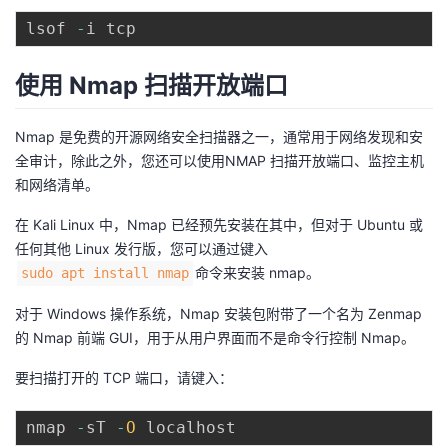
lsof 
-
使用 Nmap 扫描开放端口
Nmap 是免费的开源网络安全扫描器之一，通常用于网络发现和安
全审计，除此之外，您还可以使用NMAP 扫描开放端口、监控主机
和网络清单。
在 Kali Linux 中，Nmap 已经预先安装在其中，但对于 Ubuntu 或
任何其他 Linux 发行版，您可以通过键入
命令来安装 nmap。
sudo apt install nmap
对于 Windows 操作系统，Nmap 安装包附带了一个名为 Zenmap
的 Nmap 前端 GUI，用于从用户界面而不是命令行控制 Nmap。
要扫描打开的 TCP 端口，请键入：
nmap 
-
sT 
-
O