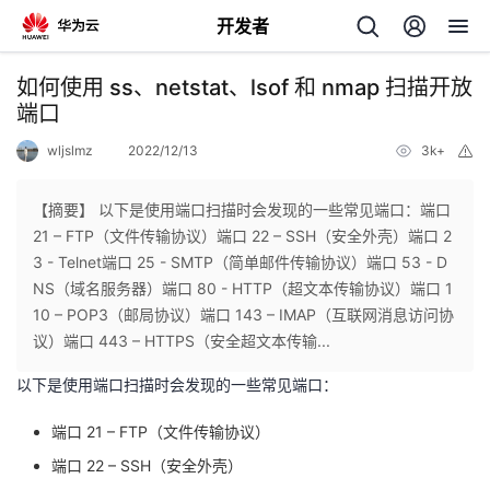
开发者
返
如何使用 ss、netstat、lsof 和 nmap 扫描开放
回
端口
wljslmz
2022/12/13
3k+
举
报
【摘要】 以下是使用端口扫描时会发现的一些常见端口：端口
21 – FTP（文件传输协议）端口 22 – SSH（安全外壳）端口 2
个
3 - Telnet端口 25 - SMTP（简单邮件传输协议）端口 53 - D
NS（域名服务器）端口 80 - HTTP（超文本传输协议）端口 1
我
人
10 – POP3（邮局协议）端口 143 – IMAP（互联网消息访问协
议）端口 443 – HTTPS（安全超文本传输...
的
主
以下是使用端口扫描时会发现的一些常见端口：
开
页
端口 21 – FTP（文件传输协议）
端口 22 – SSH（安全外壳）
发