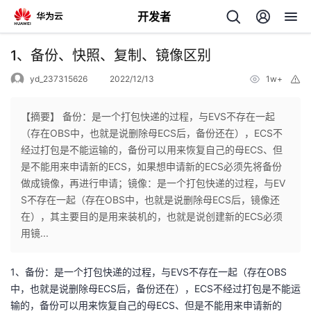
开发者
返
1、备份、快照、复制、镜像区别
回
yd_237315626
2022/12/13
1w+
举
报
【摘要】 备份：是一个打包快递的过程，与EVS不存在一起
（存在OBS中，也就是说删除母ECS后，备份还在），ECS不
经过打包是不能运输的，备份可以用来恢复自己的母ECS、但
个
是不能用来申请新的ECS，如果想申请新的ECS必须先将备份
做成镜像，再进行申请；镜像：是一个打包快递的过程，与EV
我
人
S不存在一起（存在OBS中，也就是说删除母ECS后，镜像还
在），其主要目的是用来装机的，也就是说创建新的ECS必须
的
主
用镜...
开
页
1、备份：是一个打包快递的过程，与EVS不存在一起（存在OBS
中，也就是说删除母ECS后，备份还在），ECS不经过打包是不能运
发
输的，备份可以用来恢复自己的母ECS、但是不能用来申请新的