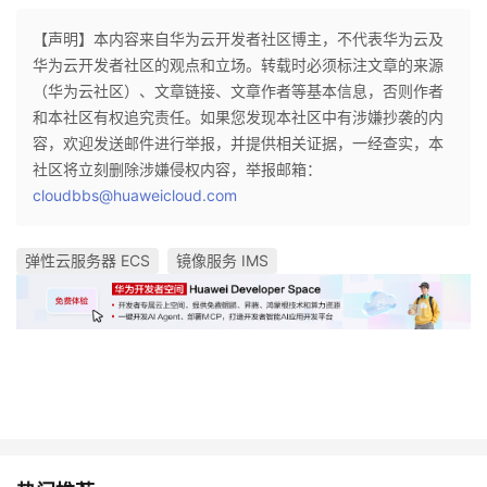
持
建
证
实
的
【声明】本内容来自华为云开发者社区博主，不代表华为云及
议
华为云开发者社区的观点和立场。转载时必须标注文章的来源
验
收
（华为云社区）、文章链接、文章作者等基本信息，否则作者
和本社区有权追究责任。如果您发现本社区中有涉嫌抄袭的内
藏
容，欢迎发送邮件进行举报，并提供相关证据，一经查实，本
社区将立刻删除涉嫌侵权内容，举报邮箱：
cloudbbs@huaweicloud.com
弹性云服务器 ECS
镜像服务 IMS