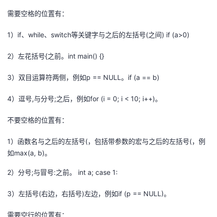
需要空格的位置有：
1）if、while、switch等关键字与之后的左括号(之间) if (a>0)
2）左花括号{之前。int main() {}
3）双目运算符两侧，例如p == NULL。if (a == b)
4）逗号,与分号;之后，例如for (i = 0; i < 10; i++)。
不要空格的位置有：
1）函数名与之后的左括号(，包括带参数的宏与之后的左括号(，例
如max(a, b)。
2）分号;与冒号:之前。 int a; case 1:
3）左括号(右边，右括号)左边，例如if (p == NULL)。
需要空行的位置有：