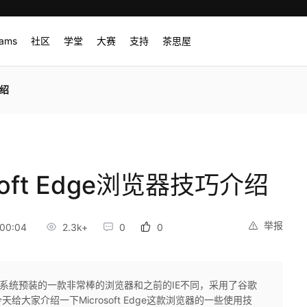
rams
社区
学堂
大赛
支持
茶思屋
介绍
oft Edge浏览器技巧介绍
举报
00:04
2.3k+
0
0
ws10操作系统预装的一款非常棒的浏览器和之前的IE不同，采用了谷歌
大家介绍一下Microsoft Edge这款浏览器的一些使用技