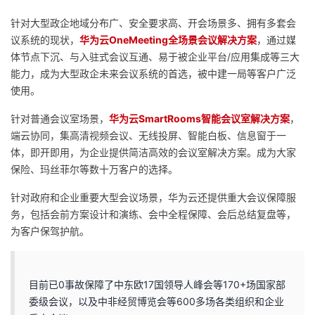
针对大型政企地域分布广、安全要求高、开会场景多、拥有多套会
议系统的现状，
华为云OneMeeting全场景会议解决方案
，通过媒
体节点下沉、与入驻式会议互通、易于被企业平台/应用集成等三大
能力，成为大型政企未来会议系统的首选，被中建一局等客户广泛
使用。
针对普通会议室场景，
华为云SmartRooms智能会议室解决方案
，
端云协同，集高清视频会议、无线投屏、智能白板、信息窗于一
体，即开即用，为企业提供简洁高效的会议室解决方案。成为大家
保险、玛丝菲尔等数十万客户的选择。
针对政府和企业重要大型会议场景，华为云还提供重大会议保障服
务，包括会前方案设计和演练、会中全程保障、会后总结复盘等，
为客户保驾护航。
目前已0事故保障了中东欧17国领导人峰会等170+场国家部
委级会议，以及中非经贸博览会等600多场各类组织和企业