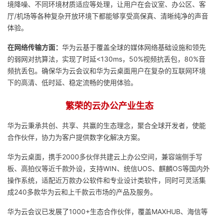
境降噪、不同环境材质适应等处理，让用户在会议室、办公区、客
厅/机场等各种复杂开放环境下都能够享受高保真、清晰纯净的声音
体验。
在网络传输方面：
华为云基于覆盖全球的媒体网络基础设施和领先
的弱网对抗算法，实现了时延<130ms，50%视频抗丢包，80%音
频抗丢包。确保华为云会议和华为云桌面用户在复杂的互联网环境
下的高清、低时延、稳定流畅的使用体验。
繁荣的云办公产业生态
华为云秉承共创、共享、共赢的生态理念，聚合全球开发者，使能
合作伙伴，协力为客户提供数字化解决方案。
华为云桌面，携手2000多伙伴共建云上办公空间，兼容端侧手写
板、高拍仪等近千款外设，支持WIN、统信UOS、麒麟OS等国内外
操作系统，适配近万款办公软件和专业设计类软件，同时可灵活集
成240多款华为云和上千款云市场的产品及服务。
华为云会议已发展了1000+生态合作伙伴，覆盖MAXHUB、海信等