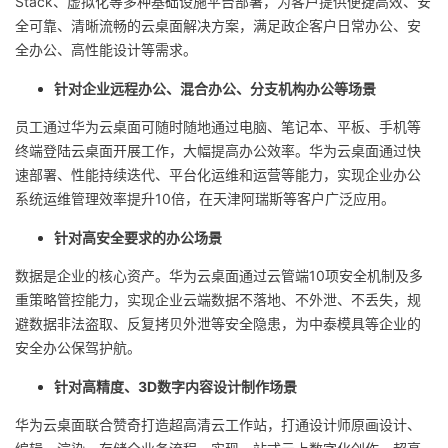
Stack、虚拟化等多种基础设施平台部署，为客户提供便捷高效、安
全可靠、清晰流畅的云桌面解决方案，满足政企客户日常办公、安
全办公、高性能设计等需求。
针对企业远程办公、混合办公、分支机构办公等场景
员工通过华为云桌面可随时随地通过电脑、笔记本、平板、手机等
终端登陆云桌面开展工作，大幅提高办公效率。华为云桌面通过快
速部署、性能持续迭代、平台化运维和运营等能力，实现企业办公
系统运维管理效率提升10倍，在天津阿瑞斯等客户广泛应用。
针对高安全要求的办公场景
数据是企业的核心资产。华为云桌面通过云管端10项安全机制及多
重策略管控能力，实现企业云端数据不落地、不外泄、不丢失，规
避数据非法盗取、反复拷贝外泄等安全隐患，为中泰模具等企业的
安全办公保驾护航。
针对高精度、3D数字内容设计制作场景
华为云桌面联合赞奇打造超高清云工作站，打通设计师原画设计、