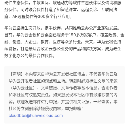
硬件生态伙伴，中软国际、软通动力等软件生态伙伴以及咨询和服
务伙伴。同时联合伙伴打造了如智慧课堂、远程会诊、互联网法
庭、AR远程协作等300多个行业应用。
华为云坚持生态开放，携手伙伴，共同推动云办公产业蓬勃发展。
目前，华为云会议和云桌面已服务于150多万家客户，覆盖政务、金
融、制造、大企业、教育、医疗等众多行业。未来，华为云将会持
续耕耘，打造最适合政企云办公业务的产品和解决方案，成为政企
数字化办公的最佳合作伙伴。
【声明】本内容来自华为云开发者社区博主，不代表华为云及
华为云开发者社区的观点和立场。转载时必须标注文章的来源
（华为云社区）、文章链接、文章作者等基本信息，否则作者
和本社区有权追究责任。如果您发现本社区中有涉嫌抄袭的内
容，欢迎发送邮件进行举报，并提供相关证据，一经查实，本
社区将立刻删除涉嫌侵权内容，举报邮箱：
cloudbbs@huaweicloud.com