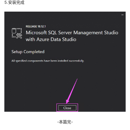
5.安装完成
-本篇完-