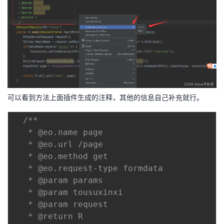
可以看到方法上面插件生成的注释，其他的信息自己补充就行。
/**

   * @eo.name page

   * @eo.url /page

   * @eo.method get

   * @eo.request-type formdata

   * @param params

   * @param tousuxinxi

   * @param request

   * @return R
