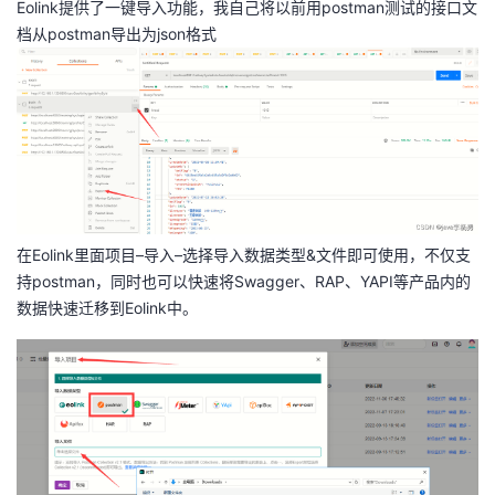
Eolink提供了一键导入功能，我自己将以前用postman测试的接口文
档从postman导出为json格式
在Eolink里面项目–导入–选择导入数据类型&文件即可使用，不仅支
持postman，同时也可以快速将Swagger、RAP、YAPI等产品内的
数据快速迁移到Eolink中。