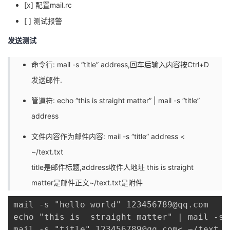
[x] 配置mail.rc
[ ] 测试报警
发送测试
命令行: mail -s “title” address,回车后输入内容按Ctrl+D
发送邮件.
管道符: echo “this is straight matter” | mail -s “title”
address
文件内容作为邮件内容: mail -s “title” address <
~/text.txt
title是邮件标题,address收件人地址 this is straight
matter是邮件正文~/text.txt是附件
mail -s "hello world" 123456789@qq.com

echo "this is  straight matter" | mail -s 