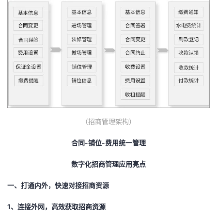
持
建
证
实
的
议
验
收
藏
（招商管理架构）
合同-铺位-费用统一管理
数字化招商管理应用亮点
一、打通内外，快速对接招商资源
1、连接外网，高效获取招商资源