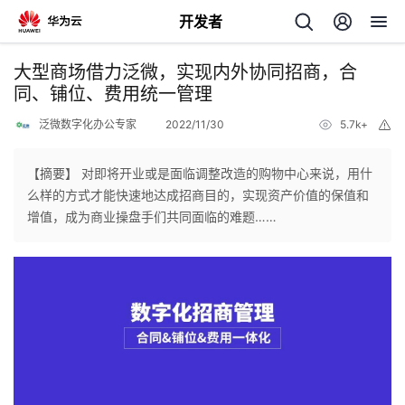
开发者
返
大型商场借力泛微，实现内外协同招商，合
回
同、铺位、费用统一管理
泛微数字化办公专家
2022/11/30
5.7k+
举
报
【摘要】 对即将开业或是面临调整改造的购物中心来说，用什
么样的方式才能快速地达成招商目的，实现资产价值的保值和
个
增值，成为商业操盘手们共同面临的难题……
我
人
的
主
开
页
发