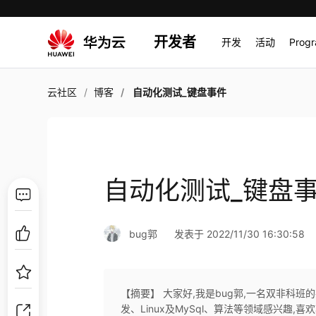
开发者
开发
活动
Prog
云社区
博客
自动化测试_键盘事件
自动化测试_键盘
bug郭
发表于 2022/11/30 16:30:58
【摘要】 大家好,我是bug郭,一名双非科班的
发、Linux及MySql、算法等领域感兴趣