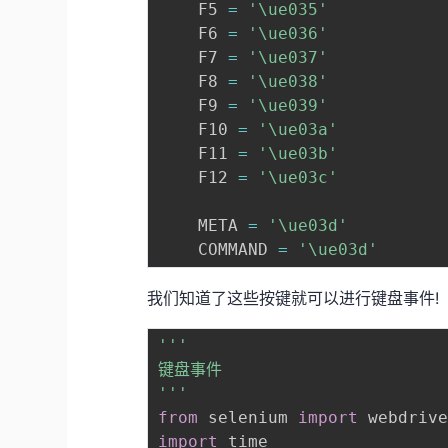
    F5 
=
'\ue035'
    F6 
=
'\ue036'
    F7 
=
'\ue037'
    F8 
=
'\ue038'
    F9 
=
'\ue039'
    F10 
=
'\ue03a'
    F11 
=
'\ue03b'
    F12 
=
'\ue03c'
    META 
=
'\ue03d'
    COMMAND 
=
'\ue03d'
我们知道了这些按键就可以进行键盘事件!
'''

键盘事件

'''
from
 selenium 
import
import