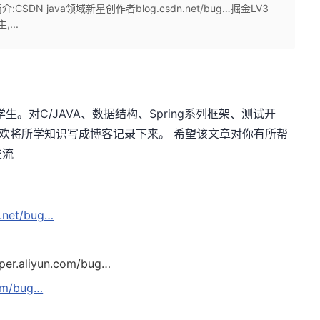
N java领域新星创作者blog.csdn.net/bug…掘金LV3
,...
生。对C/JAVA、数据结构、Spring系列框架、测试开
趣,喜欢将所学知识写成博客记录下来。 希望该文章对你有所帮
交流
n.net/bug…
per.aliyun.com/bug…
om/bug…