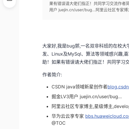
果有错误请大佬们指正！共同学习交流作者简介:CSD
用户 juejin.cn/user/bug…阿里云社区专家博主
大家好,我是bug郭,一名双非科班的在校大学
发、Linux及MySql、算法等领域感兴
助！如果有错误请大佬们指正！共同学习
作者简介:
CSDN java领域新星创作者
blog.csd
掘金LV3用户
juejin.cn/user/bug…
阿里云社区专家博主,星级博主,
develo
华为云云享专家
bbs.huaweicloud.c
@
TOC