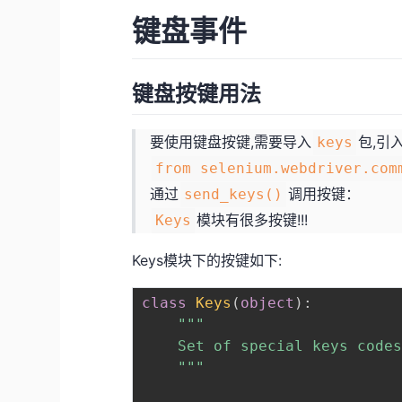
键盘事件
键盘按键用法
要使用键盘按键,需要导入
包,引
keys
from selenium.webdriver.com
通过
调用按键：
send_keys()
模块有很多按键!!!
Keys
Keys模块下的按键如下:
class
Keys
(
object
)
:
"""

    Set of special keys codes
    """