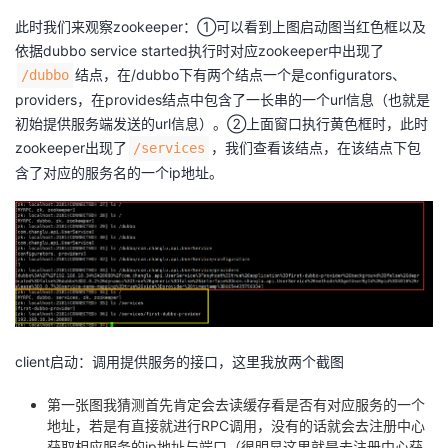
此时我们来观察zookeeper：①可以看到上图启动图当红色框以及
依据dubbo service started执行时对应zookeeper中出现了
结点，在/dubbo下有两个结点一个是configurators、
/dubbo
providers，在provides结点中包含了一长串的一个url信息（也就是
初始提供服务端发送的url信息）。②上面窗口执行黄色框时，此时
zookeeper出现了
，我们查看该结点，在该结点下包
/services
含了对应的服务名的一个ip地址。
client启动：调用提供服务的接口，这里我放两个截图
第一张图我猜测首先肯定会去读缓存看是否有对应服务的一个
地址，若是有直接就进行RPC调用，没有的话就会去注册中心
获取相应服务的ip地址与端口（很明显这里就是去注册中心获