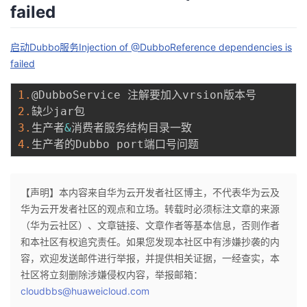
failed
启动Dubbo服务Injection of @DubboReference dependencies is
failed
1.
2.
3.
生产者
&
4.
【声明】本内容来自华为云开发者社区博主，不代表华为云及
华为云开发者社区的观点和立场。转载时必须标注文章的来源
（华为云社区）、文章链接、文章作者等基本信息，否则作者
和本社区有权追究责任。如果您发现本社区中有涉嫌抄袭的内
容，欢迎发送邮件进行举报，并提供相关证据，一经查实，本
社区将立刻删除涉嫌侵权内容，举报邮箱：
cloudbbs@huaweicloud.com