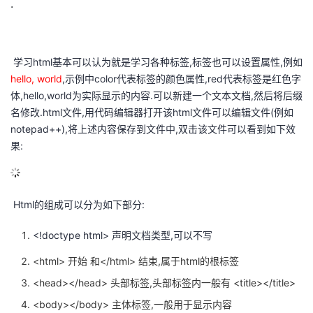
.
​ 学习html基本可以认为就是学习各种标签,标签也可以设置属性,例如
hello, world
,示例中color代表标签的颜色属性,red代表标签是红色字
体,hello,world为实际显示的内容.可以新建一个文本文档,然后将后缀
名修改.html文件,用代码编辑器打开该html文件可以编辑文件(例如
notepad++),将上述内容保存到文件中,双击该文件可以看到如下效
果:
​ Html的组成可以分为如下部分:
<!doctype html> 声明文档类型,可以不写
<html> 开始 和</html> 结束,属于html的根标签
<head></head> 头部标签,头部标签内一般有 <title></title>
<body></body> 主体标签,一般用于显示内容