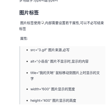
罗马数字:type=i或type=I
图片标签
​ 图片标签使用
,内部需要设置若干属性,可以不必写结束
标签
​ 属性:
src=”3.gif” 图片来源,必写
alt=”小岳岳” 图片不显示时,显示的内容
title=”我的天呐” 鼠标移动到图片上时显示的文
字
width=”600” 图片显示的宽度
height=”400” 图片显示的高度