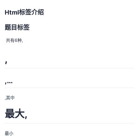
Html标签介绍
题目标签
​ 共有6种,
,
,…
,其中
最大,
最小