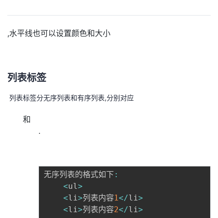
,水平线也可以设置颜色和大小
列表标签
​ 列表标签分无序列表和有序列表,分别对应
和
.
无序列表的格式如下
:
<
ul
>
<
li
>
列表内容
1
<
/
li
>
<
li
>
列表内容
2
<
/
li
>