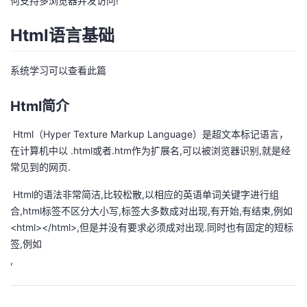
何支持多浏览器并发访问!
议
注
验
收
Html语言基础
藏
系统学习可以查看此篇
Html简介
​ Html（Hyper Texture Markup Language）是超文本标记语言，
在计算机中以 .html或者.htm作为扩展名,可以被浏览器识别,就是经
常见到的网页.
​ Html的语法非常简洁,比较松散,以相应的英语单词关键字进行组
合,html标签不区分大小写,标签大多数成对出现,有开始,有结束,例如
<html></html>,但是并没有要求必须成对出现.同时也有固定的短标
签,例如
,