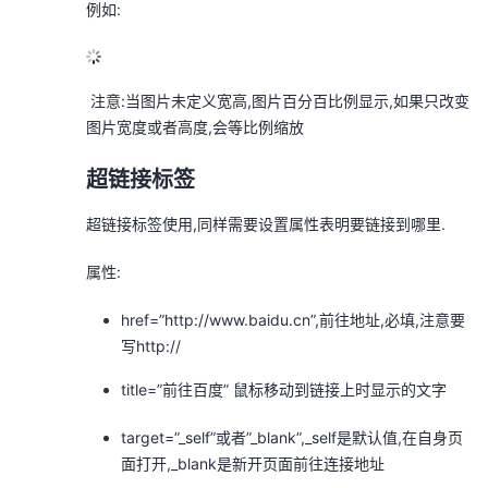
例如:
​ 注意:当图片未定义宽高,图片百分百比例显示,如果只改变
图片宽度或者高度,会等比例缩放
超链接标签
超链接标签使用
,同样需要设置属性表明要链接到哪里.
属性:
href=”
http://www.baidu.cn
”,前往地址,必填,注意要
写http://
title=”前往百度” 鼠标移动到链接上时显示的文字
target=”_self”或者”_blank”,_self是默认值,在自身页
面打开,_blank是新开页面前往连接地址