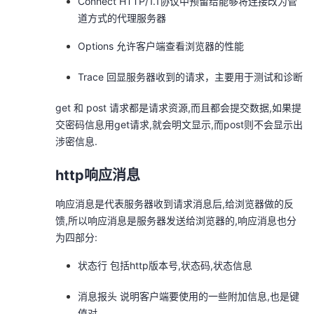
Connect HTTP/1.1协议中预留给能够将连接改为管
道方式的代理服务器
Options 允许客户端查看浏览器的性能
Trace 回显服务器收到的请求，主要用于测试和诊断
get 和 post 请求都是请求资源,而且都会提交数据,如果提
交密码信息用get请求,就会明文显示,而post则不会显示出
涉密信息.
http响应消息
响应消息是代表服务器收到请求消息后,给浏览器做的反
馈,所以响应消息是服务器发送给浏览器的,响应消息也分
为四部分:
状态行 包括http版本号,状态码,状态信息
消息报头 说明客户端要使用的一些附加信息,也是键
值对