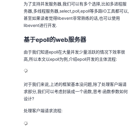
为了支持并发服务器,我们可以有多个选择,比如多进程服
务器,多线程服务器,select,poll,epoll等多路IO工具都可以,
甚至如果读者觉得libevent非常熟练的话,也可以使用
libevent进行开发.
基于epoll的web服务器
由于我们知道epoll在大量并发少量活跃的情况下效率很
高,所以本文以epoll为例,介绍epoll开发的主体流程:
对于我们来说,上述的框架基本没问题,除了处理客户端请
求部分,我们可以考虑封装成一个函数,思考:函数参数如何
设计?
处理客户端请求流程: