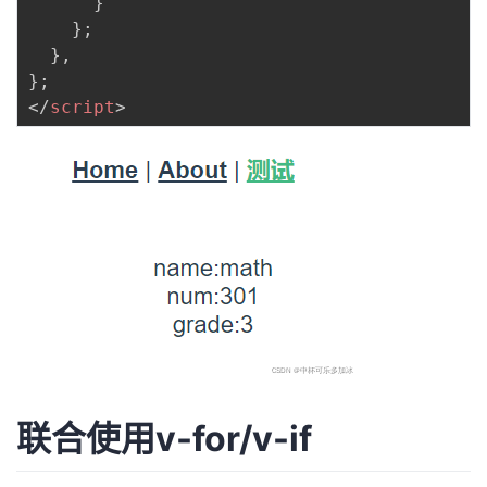
}
}
;
}
,
}
;
</
script
>
联合使用v-for/v-if