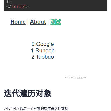
}
;
</
script
>
迭代遍历对象
v-for 可以通过一个对象的属性来迭代数据，