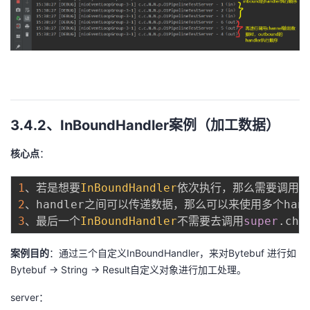
3.4.2、InBoundHandler案例（加工数据）
核心点
：
1
、若是想要
InBoundHandler
依次执行，那么需要调用一
2
3
、最后一个
InBoundHandler
不需要去调用
super
.
案例目的
：通过三个自定义InBoundHandler，来对Bytebuf 进行如
Bytebuf -> String -> Result自定义对象进行加工处理。
server：