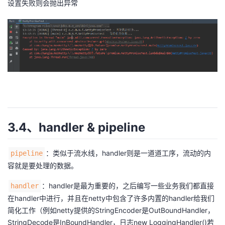
设置失败则会抛出异常
3.4、handler & pipeline
：类似于流水线，handler则是一道道工序，流动的内
pipeline
容就是要处理的数据。
：handler是最为重要的，之后编写一些业务我们都直接
handler
在handler中进行，并且在netty中包含了许多内置的handler给我们
简化工作（例如netty提供的StringEncoder是OutBoundHandler，
StringDecode是InBoundHandler，日志new LoggingHandler()若