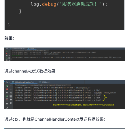
        log
.
debug
(
"服务器启动成功！"
)
;
}
}
效果
：
通过channel来发送数据效果
通过ctx，也就是ChannelHandlerContext发送数据效果：