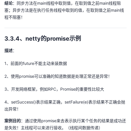
结论
：同步方法在main线程中取到值，在取到值之前main线程阻
塞；异步方法是在执行任务线程中取到的值，在取到值之前main线
程不阻塞！
3.3.4、netty的promise示例
描述
：
1、前面的future不能主动来装数据
2、使用promise可以准确的知道数据是处理正常还是异常！
3、开发网络框架，例如RPC，Promise的重要性比较大
4、setSuccess()表示结果正确，setFailure(e)表示结果不正确会抛
出异常！
案例目的
：通过使用promise来去表示执行某个任务的结果是成功还
是失败！主线程可以来进行接收。（线程间数据传递）