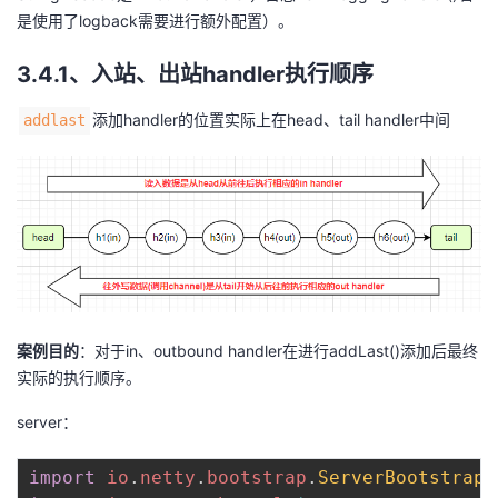
是使用了logback需要进行额外配置）。
3.4.1、入站、出站handler执行顺序
添加handler的位置实际上在head、tail handler中间
addlast
案例目的
：对于in、outbound handler在进行addLast()添加后最终
实际的执行顺序。
server：
import
io
.
netty
.
bootstrap
.
ServerBootstrap
;