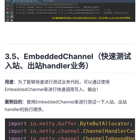
3.5、EmbeddedChannel（快速测试
入站、出站handler业务）
用途
：为了能够快速进行测试业务代码，可以通过使用
EmbeddedChannel来进行快速调用写入、输出！
案例目的
：使用EmbeddedChannel来进行测试一下入站、出站
handler的执行顺序。
import
io
.
netty
.
buffer
.
ByteBufAllocator
;
import
io
.
netty
.
channel
.
ChannelHandlerCont
import
io
.
netty
.
channel
.
ChannelInboundHand