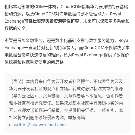
相比本地部署的CDM一体机，CloudCDM借助华为云弹性的云基础
设施资源，以及CloudCDM对海量数据的副本管理能力，Royal
Exchange可
轻松实现灾备资源弹性扩容，
未来可以保障更多系统和
数据的安全。
不管是保险金融业务，还是数字化基础支撑与数字服务能力，Royal
Exchange一直坚持对创新的持续投入，而CloudCDM不仅解决了本
地数据备份与快速恢复的难题，还为Royal Exchange提供了数据价
值挖掘和数据重复使用的新思路。
【声明】本内容来自华为云开发者社区博主，不代表华为云及
华为云开发者社区的观点和立场。转载时必须标注文章的来源
（华为云社区）、文章链接、文章作者等基本信息，否则作者
和本社区有权追究责任。如果您发现本社区中有涉嫌抄袭的内
容，欢迎发送邮件进行举报，并提供相关证据，一经查实，本
社区将立刻删除涉嫌侵权内容，举报邮箱：
cloudbbs@huaweicloud.com