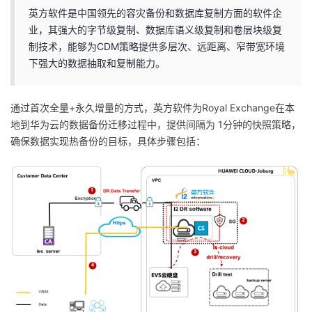
持
建
证
实
的
英方软件是中国领先的容灾备份和数据库复制方面的软件企
业，其强大的字节级复制、数据库语义级复制和卷层块级复
议
验
收
制技术，能够为CDM策略提供多层次、远距离、窄带宽环境
下强大的数据抽取和复制能力。
藏
通过首次全量+永久增量的方式，英方软件为Royal Exchange在本
地到华为云的数据备份迁移过程中，提供间隔为 1分钟的快照策略，
确保数据实现热备份的目标，具体步骤包括：