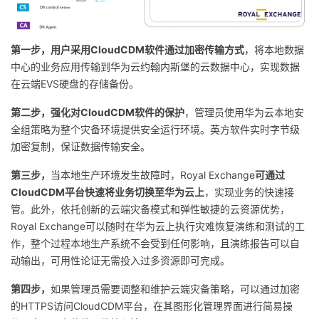
第一步，用户采用CloudCDM软件通过加密传输方式
，将本地数据
中心的业务应用传输到华为云约翰内斯堡的云数据中心，实现数据
在云端EVS硬盘的存储备份。
第二步，强化对CloudCDM软件的保护
，管理员使用华为云本地安
全组策略为整个灾备环境提供安全运行环境。英方软件实时字节级
加密复制，保证数据传输安全。
第三步，
当本地生产环境发生故障时，Royal Exchange
可通过
CloudCDM平台快速将业务切换至华为云上
，实现业务的快速接
管。此外，依托创新的云端灾备模式和弹性敏捷的云资源优势，
Royal Exchange可以随时在华为云上执行灾难恢复演练和测试的工
作，整个过程本地生产系统不会受到任何影响，且演练报告可以自
动输出，可用性论证无需投入过多资源即可完成。
第四步，
如果管理员需要调整和维护云端灾备策略，可以通过加密
的HTTPS访问CloudCDM平台，在其图形化管理界面进行简易操