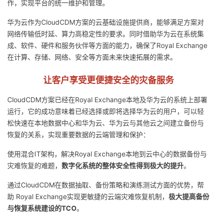
作，实现平台的统一维护和管理。
华为云作为CloudCDM方案的云基础设施提供商，能够满足方案对
网络传输低时延、算力高稳定性的要求。同时借助华为云在系统集
成、软件、硬件和服务伙伴等方面的能力，确保了Royal Exchange
在计算、存储、网络、安全等方面未来快速拓展的需求。
让客户享受更便捷安全的灾备服务
CloudCDM方案已经在Royal Exchange本地及华为云的系统上部署
运行，它的成功意味着已经选择或即将选择华为云的用户，可以轻
松快速在本地数据中心和华为云、华为云与其他云之间建立备份与
恢复的关系，实现重要数据的云端管理和保护：
使用混合IT架构，解决Royal Exchange本地到云中心的数据备份与
灾难恢复的难题，
数字化系统的整体安全性得到极大的提升
。
通过CloudCDM在数据抽取、备份策略和演练测试方面的优势，帮
助 Royal Exchange实现更敏捷的云端灾难恢复机制，
极大提高备份
与恢复系统建设的TCO
。