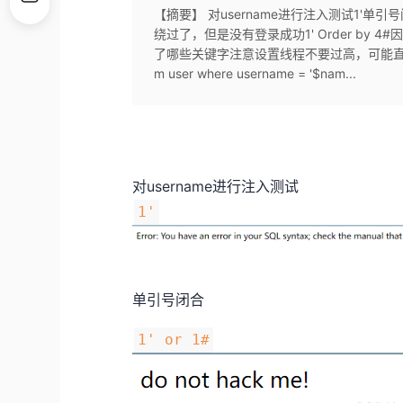
【摘要】 对username进行注入测试1'单引号
绕过了，但是没有登录成功1' Order by 
了哪些关键字注意设置线程不要过高，可能直接扫崩
m user where username = '$nam...
对username进行注入测试
1'
单引号闭合
1' or 1#