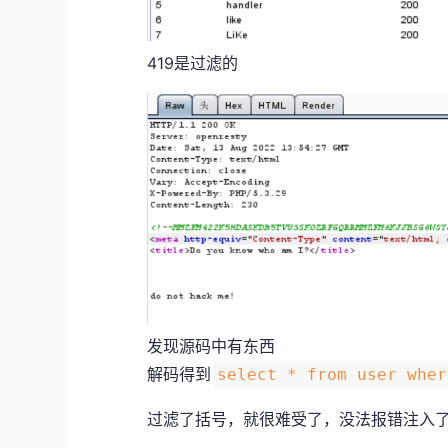
419是过滤的
发现源码中有东西
解码得到
select * from user wher
过滤了括号，就很难受了，没法报错注入