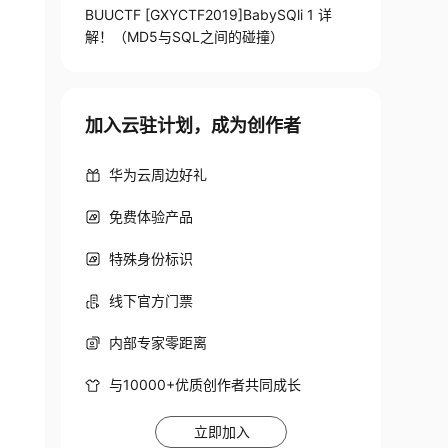
BUUCTF [GXYCTF2019]BabySQli 1 详
解！（MD5与SQL之间的碰撞）
加入云驻计划，成为创作者
华为云周边好礼
免费体验产品
特殊身份标识
线下官方门票
内部专家零距离
与10000+优质创作者共同成长
立即加入