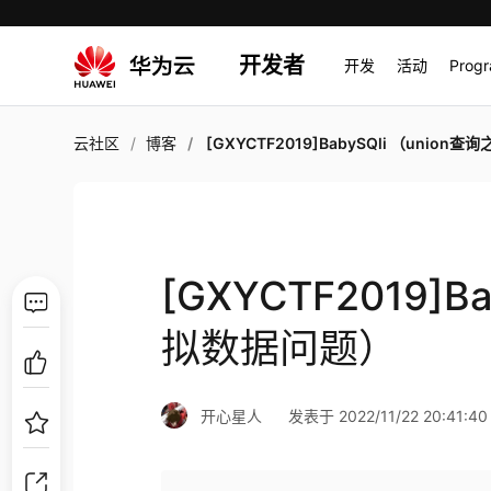
开发者
开发
活动
Prog
云社区
博客
[GXYCTF2019]BabySQli （union查询之虚拟数据
[GXYCTF2019]B
拟数据问题）
开心星人
发表于 2022/11/22 20:41:40