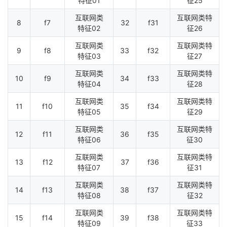
特征01
征25
持
建
证
实
的
互联网类
互联网类特
8
f7
32
f31
特征02
征26
议
验
收
互联网类
互联网类特
9
f8
33
f32
藏
特征03
征27
互联网类
互联网类特
10
f9
34
f33
特征04
征28
互联网类
互联网类特
11
f10
35
f34
特征05
征29
互联网类
互联网类特
12
f11
36
f35
特征06
征30
互联网类
互联网类特
13
f12
37
f36
特征07
征31
互联网类
互联网类特
14
f13
38
f37
特征08
征32
互联网类
互联网类特
15
f14
39
f38
特征09
征33