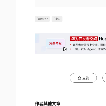
Docker
Flink
点赞
作者其他文章