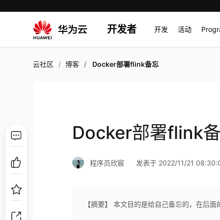
开发者
开发
活动
Prog
云社区
博客
Docker部署flink备忘
Docker部署flink
程序员欣宸
发表于 2022/11/21 08:30:
【摘要】 本文目的是给自己备忘的，在后面的