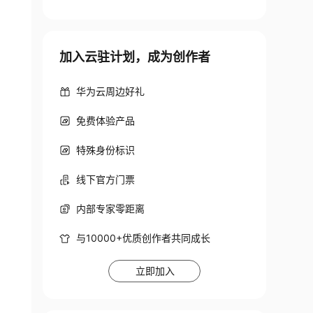
加入云驻计划，成为创作者
华为云周边好礼
免费体验产品
特殊身份标识
线下官方门票
内部专家零距离
与10000+优质创作者共同成长
立即加入