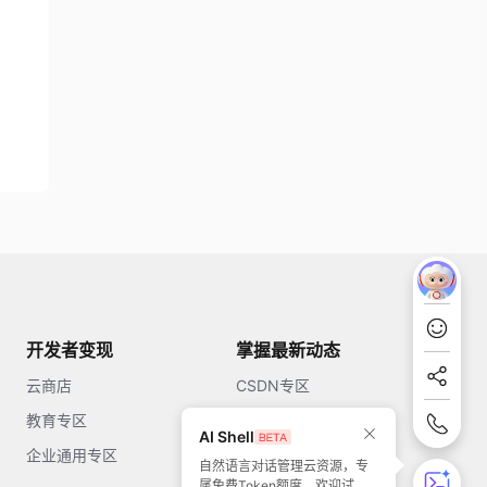
开发者变现
掌握最新动态
云商店
CSDN专区
教育专区
知乎
AI Shell
企业通用专区
开源中国
自然语言对话管理云资源，专
属免费Token额度，欢迎试