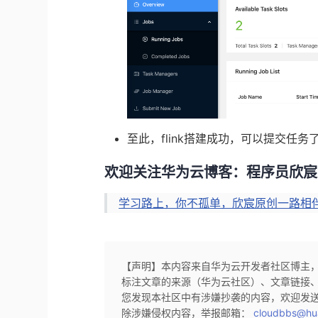
至此，flink搭建成功，可以提交任务
欢迎关注华为云博客：程序员欣宸
学习路上，你不孤单，欣宸原创一路相
【声明】本内容来自华为云开发者社区博主
标注文章的来源（华为云社区）、文章链接
您发现本社区中有涉嫌抄袭的内容，欢迎发
除涉嫌侵权内容，举报邮箱：
cloudbbs@hu