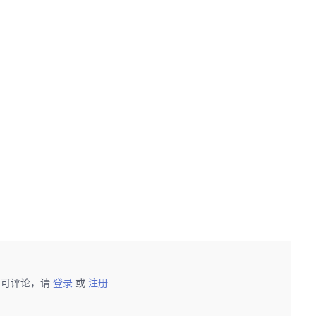
后可评论，请
登录
或
注册