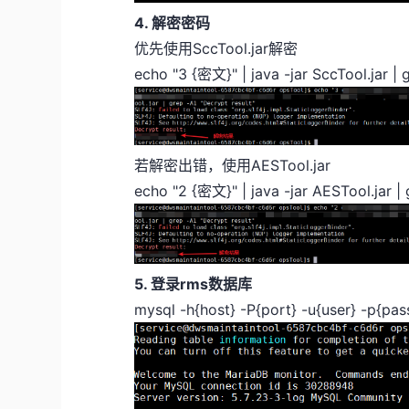
4. 解密密码
优先使用SccTool.jar解密
echo "3 {密文}" | java -jar SccTool.jar | 
若解密出错，使用AESTool.jar
echo "2 {密文}" | java -jar AESTool.jar | 
5. 登录rms数据库
mysql -h{host} -P{port} -u{user} -p{pa