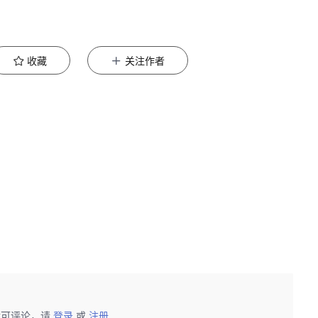
收藏
关注作者
后可评论，请
登录
或
注册