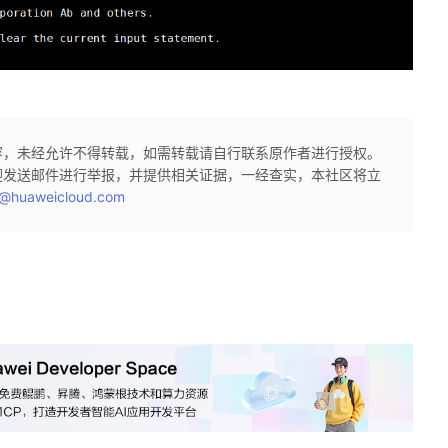
容，未经允许不得转载，如需转载请自行联系原作者进行授权。
迎发送邮件进行举报，并提供相关证据，一经查实，本社区将立
@huaweicloud.com