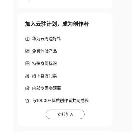
加入云驻计划，成为创作者
华为云周边好礼
免费体验产品
特殊身份标识
线下官方门票
内部专家零距离
与10000+优质创作者共同成长
立即加入