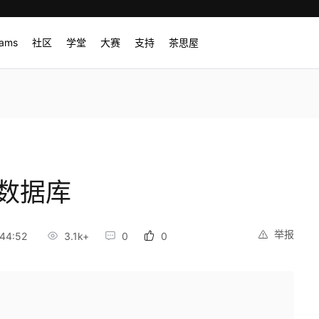
rams
社区
学堂
大赛
支持
茶思屋
s数据库
举报
44:52
3.1k+
0
0