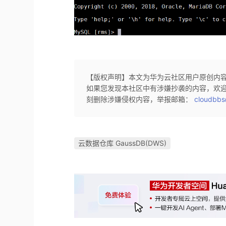
【版权声明】本文为华为云社区用户原创内
如果您发现本社区中有涉嫌抄袭的内容，欢
刻删除涉嫌侵权内容，举报邮箱：
cloudbbs
云数据仓库 GaussDB(DWS)