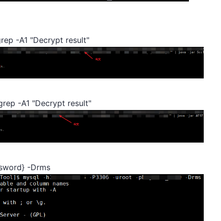
grep -A1 "Decrypt result"
grep -A1 "Decrypt result"
ssword} -Drms