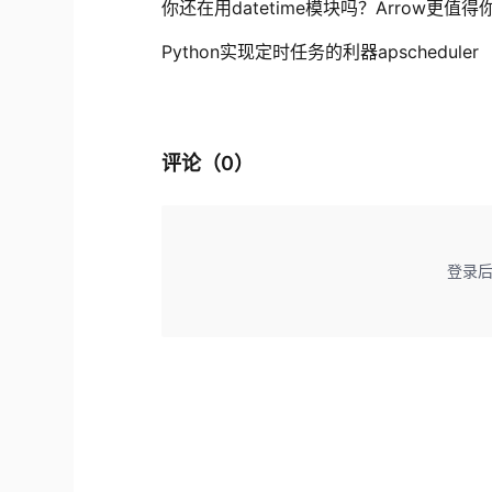
你还在用datetime模块吗？Arrow更值得
Python实现定时任务的利器apscheduler
评论（
0
）
登录