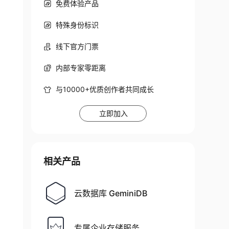
免费体验产品
特殊身份标识
线下官方门票
内部专家零距离
与10000+优质创作者共同成长
立即加入
相关产品
云数据库 GeminiDB
专属企业存储服务