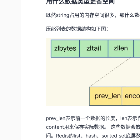
用什么数据类型更省空间
既然string占用的内存空间很多，那什
压缩列表的数据结构如下图：
prev_len表示前一个数据的长度，len表
content用来保存实际数据。 这些数
间。Redis的list、hash、sorte