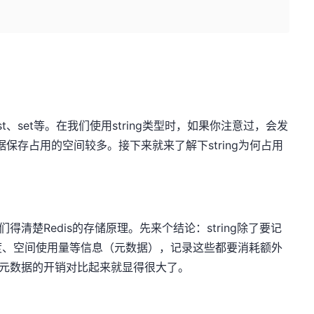
list、set等。在我们使用string类型时，如果你注意过，会发
的数据保存占用的空间较多。接下来就来了解下string为何占用
们得清楚Redis的存储原理。先来个结论：string除了要记
度、空间使用量等信息（元数据），记录这些都要消耗额外
时，元数据的开销对比起来就显得很大了。