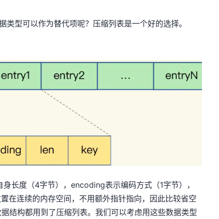
么数据类型可以作为替代项呢？压缩列表是一个好的选择。
示自身长度（4字节），encoding表示编码方式（1字节），
据会放置在连续的内存空间，不用额外指针指向，因此比较省空
d set底层数据结构都用到了压缩列表。我们可以考虑用这些数据类型