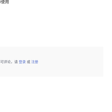
你使用
后可评论，请
登录
或
注册