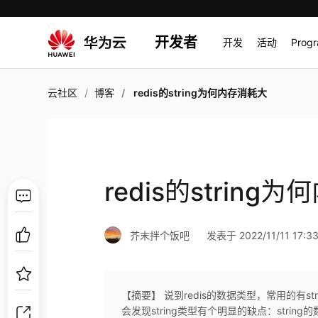
开发者
开发
活动
Prog
云社区
博客
redis的string为何内存消耗大
redis的string
芥末拌个饭吧
发表于 2022/11/11 17:33
【摘要】 说到redis的数据类型，常用的有str
会发现string类型有个明显的缺点：strin