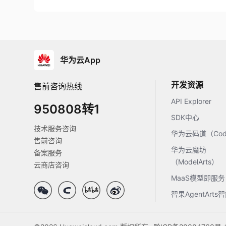
华为云App
开发资源
售前咨询热线
API Explorer
950808转1
SDK中心
技术服务咨询
华为云码道（Code
售前咨询
华为云魔坊
备案服务
（ModelArts）
云商店咨询
MaaS模型即服务
智果AgentArt