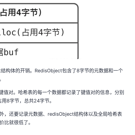
t结构体的开销。RedisObject包含了8字节的元数据和一个
。
所有键值对。哈希表的每一个数据都记录了键值对的信息，分别
个占用8字节，总共24字节。
外，还要记录元数据、redisObject结构体以及全局哈希表
性价比就很低了。