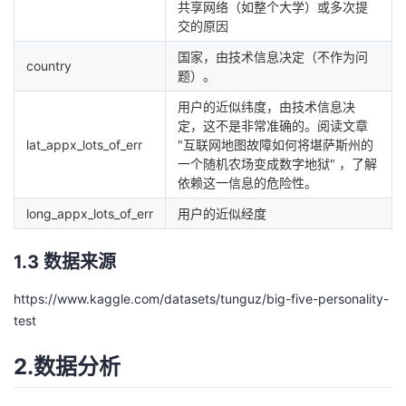
共享网络（如整个大学）或多次提
交的原因
国家，由技术信息决定（不作为问
country
题）。
用户的近似纬度，由技术信息决
定，这不是非常准确的。阅读文章
lat_appx_lots_of_err
"互联网地图故障如何将堪萨斯州的
一个随机农场变成数字地狱"
，了解
依赖这一信息的危险性。
long_appx_lots_of_err
用户的近似经度
1.3 数据来源
https://www.kaggle.com/datasets/tunguz/big-five-personality-
test
2.数据分析