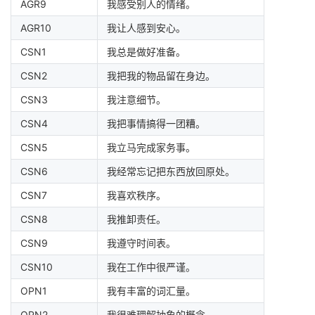
AGR9
我感受别人的情绪。
AGR10
我让人感到安心。
CSN1
我总是做好准备。
CSN2
我把我的物品留在身边。
CSN3
我注意细节。
CSN4
我把事情搞得一团糟。
CSN5
我立马完成家务事。
CSN6
我经常忘记把东西放回原处。
CSN7
我喜欢秩序。
CSN8
我推卸责任。
CSN9
我遵守时间表。
CSN10
我在工作中很严谨。
OPN1
我有丰富的词汇量。
OPN2
我很难理解抽象的概念。