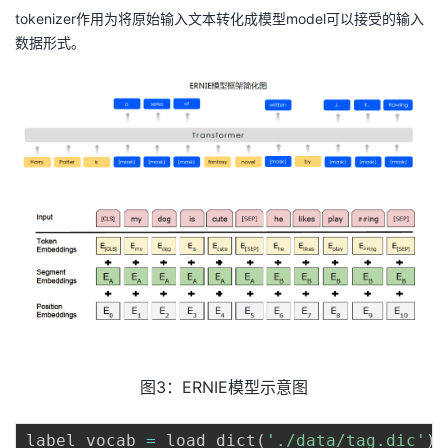
tokenizer作用为将原始输入文本转化成模型model可以接受的输入
数据形式。
图3：ERNIE模型示意图
label_vocab 
=
 load_dict
(
'./data/tag.dic'
)