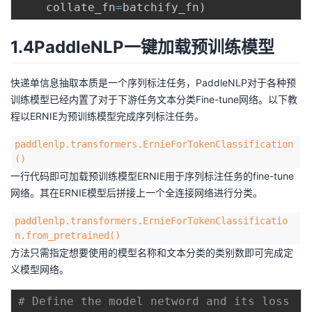
    collate_fn
=
batchify_fn
)
1.4PaddleNLP一键加载预训练模型
快递单信息抽取本质是一个序列标注任务，PaddleNLP对于各种预
训练模型已经内置了对于下游任务文本分类Fine-tune网络。以下教
程以ERNIE为预训练模型完成序列标注任务。
paddlenlp.transformers.ErnieForTokenClassification
()
一行代码即可加载预训练模型ERNIE用于序列标注任务的fine-tune
网络。其在ERNIE模型后拼接上一个全连接网络进行分类。
paddlenlp.transformers.ErnieForTokenClassificatio
n.from_pretrained()
方法只需指定想要使用的模型名称和文本分类的类别数即可完成定
义模型网络。
# Define the model netword and its loss