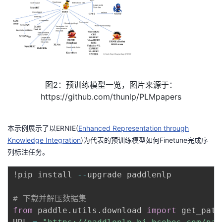
图2：预训练模型一览，图片来源于：
https://github.com/thunlp/PLMpapers
本示例展示了以ERNIE(
Enhanced Representation through
Knowledge Integration
)为代表的预训练模型如何Finetune完成序
列标注任务。
!pip install 
-
-
upgrade paddlenlp

# 下载并解压数据集
from
 paddle
.
utils
.
download 
import
 get_path