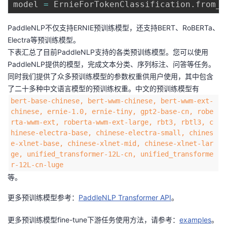
model 
=
 ErnieForTokenClassification
.
from_p
PaddleNLP不仅支持ERNIE预训练模型，还支持BERT、RoBERTa、
Electra等预训练模型。
下表汇总了目前PaddleNLP支持的各类预训练模型。您可以使用
PaddleNLP提供的模型，完成文本分类、序列标注、问答等任务。
同时我们提供了众多预训练模型的参数权重供用户使用，其中包含
了二十多种中文语言模型的预训练权重。中文的预训练模型有
bert-base-chinese, bert-wwm-chinese, bert-wwm-ext-
chinese, ernie-1.0, ernie-tiny, gpt2-base-cn, robe
rta-wwm-ext, roberta-wwm-ext-large, rbt3, rbtl3, c
hinese-electra-base, chinese-electra-small, chines
e-xlnet-base, chinese-xlnet-mid, chinese-xlnet-lar
ge, unified_transformer-12L-cn, unified_transforme
r-12L-cn-luge
等。
更多预训练模型参考：
PaddleNLP Transformer API
。
更多预训练模型fine-tune下游任务使用方法，请参考：
examples
。