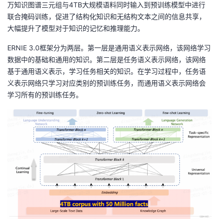
持
建
万知识图谱三元组与4TB大规模语料同时输入到预训练模型中进行
证
实
的
联合掩码训练，促进了结构化知识和无结构文本之间的信息共享，
议
大幅提升了模型对于知识的记忆和推理能力。
验
收
ERNIE 3.0框架分为两层。第一层是通用语义表示网络，该网络学习
藏
数据中的基础和通用的知识。第二层是任务语义表示网络，该网络
基于通用语义表示，学习任务相关的知识。在学习过程中，任务语
义表示网络只学习对应类别的预训练任务，而通用语义表示网络会
学习所有的预训练任务。