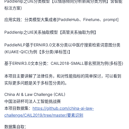
Paddlenlp之UIE分类模型【以情感倾向分析新闻分类为例】含智能
标注方案）
应用实践：分类模型大集成者[PaddleHub、Finetune、prompt]
Paddlenlp之UIE关系抽取模型【高管关系抽取为例】
PaddleNLP基于ERNIR3.0文本分类以中医疗搜索检索词意图分类
(KUAKE-QIC)为例【多分类(单标签)】
基于ERNIR3.0文本分类：CAIL2018-SMALL罪名预测为例(多标签)
本项目主要讲解了法律任务，和对性能指标的简单探讨，可以看到
实际更多问题是关于多标签分类的。
China AI & Law Challenge (CAIL)
中国法研杯司法人工智能挑战赛
本项目数据集：
https://github.com/china-ai-law-
challenge/CAIL2019/tree/master/要素识别
数据集自取：