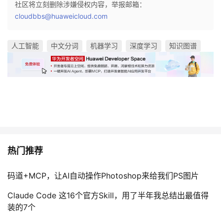
社区将立刻删除涉嫌侵权内容，举报邮箱：
cloudbbs@huaweicloud.com
人工智能
中文分词
机器学习
深度学习
知识图谱
热门推荐
码道+MCP，让AI自动操作Photoshop来给我们PS图片
Claude Code 这16个官方Skill，用了半年我总结出最值得
装的7个