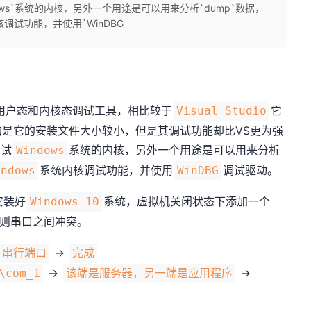
ows`系统的内核，另外一个用途是可以用来分析`dump`数据，
核调试功能，并使用`WinDBG
用户态和内核态调试工具，相比较于
它
Visual Studio
是它的安装文件大小较小，但是其调试功能却比VS更为强
调试
系统的内核，另外一个用途是可以用来分析
Windows
系统内核调试功能，并使用
调试驱动。
indows
WinDBG
安装好
系统，虚拟机关闭状态下添加一个
Windows 10
则串口之间冲突。
->
串行端口
完成
->
->
\com_1
该端是服务器，另一端是应用程序