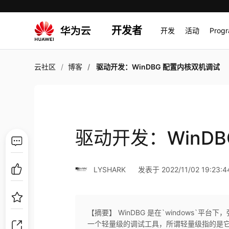
开发者
开发
活动
Prog
云社区
博客
驱动开发：WinDBG 配置内核双机调试
驱动开发：WinD
LYSHARK
发表于 2022/11/02 19:23:4
【摘要】 WinDBG 是在`windows`平台下
一个轻量级的调试工具，所谓轻量级指的是它