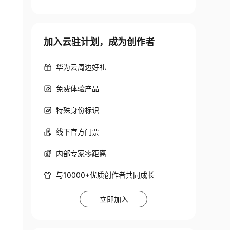
加入云驻计划，成为创作者
华为云周边好礼
免费体验产品
特殊身份标识
线下官方门票
内部专家零距离
与10000+优质创作者共同成长
立即加入