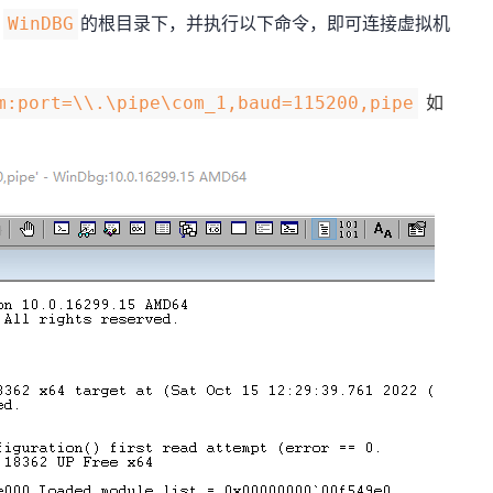
到
的根目录下，并执行以下命令，即可连接虚拟机
WinDBG
如
m:port=\\.\pipe\com_1,baud=115200,pipe