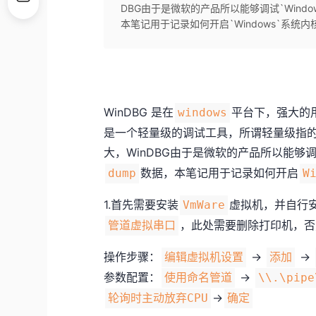
DBG由于是微软的产品所以能够调试`Wind
本笔记用于记录如何开启`Windows`系统内
WinDBG 是在
平台下，强大的
windows
是一个轻量级的调试工具，所谓轻量级指的
大，WinDBG由于是微软的产品所以能够
数据，本笔记用于记录如何开启
dump
W
1.首先需要安装
虚拟机，并自行
VmWare
，此处需要删除打印机，否
管道虚拟串口
操作步骤：
->
->
编辑虚拟机设置
添加
参数配置：
->
使用命名管道
\\.\pipe
->
轮询时主动放弃CPU
确定