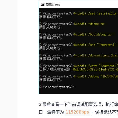
3.最后查看一下当前调试配置选项，执行
口，波特率为
，保持默认不
115200bps