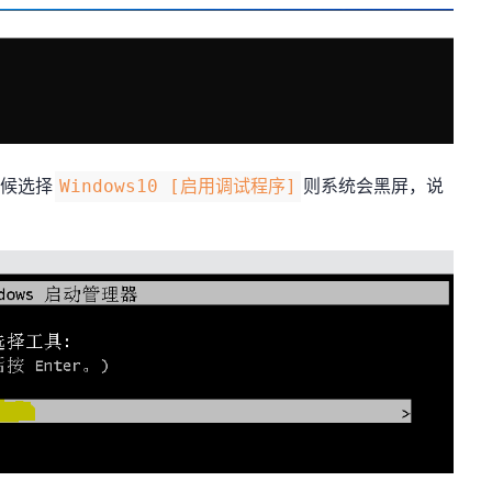
时候选择
则系统会黑屏，说
Windows10 [启用调试程序]