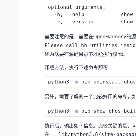
optional arguments
:
-
h
,
--
help            show
-
v
,
--
需要注意的是，需要在OpenHarmony
Please call hb utilities insid
述为啥要在源码目录下才能执行该hb。
卸载方法，执行下述命令即可：
另外，需要了解的一个比较好用的命令，如下
执行后，输出如下信息。比较关键的是，可
在
...lib/python3.8/site-packag