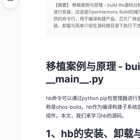
【摘要】 移植案例与原理 - build lite源码分析
进行安装，应该是OpenHarmony Build的
供的命令行，用于编译构建产品、芯片厂商组
装、卸载与简单介绍在源码根目录下执行下述.
移植案例与原理 - buil
__main__.py
hb命令可以通过python pip包管理器进行安
称是ohos-build。hb作为编译构建
组件。本文，我们来学习hb的源码。
1、hb的安装、卸载