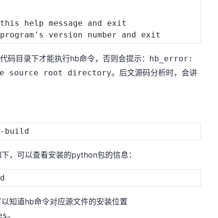
 
this
 help message and exit

的源代码目录下才能执行hb命令，否则会提示：
hb_error:
。后文源码分析时，会讲
e source root directory
，可以查看安装的python包的信息：
以知道hb命令对应源文件的安装位置
。
es