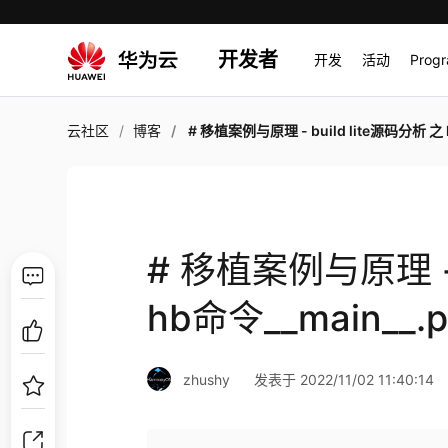
开发者
开发
活动
Prog
云社区
博客
# 移植案例与原理 - build lite源码分析 之 hb命令__main__
# 移植案例与原理 - 
hb命令__main__.p
zhushy
发表于 2022/11/02 11:40:14