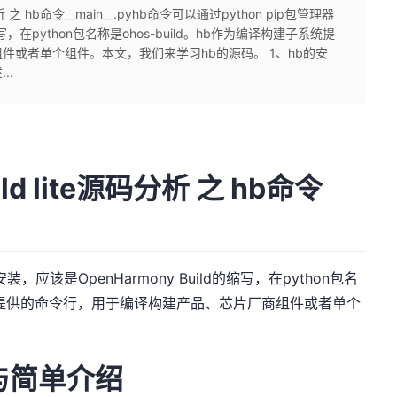
 之 hb命令__main__.pyhb命令可以通过python pip包管理器
缩写，在python包名称是ohos-build。hb作为编译构建子系统提
件或者单个组件。本文，我们来学习hb的源码。 1、hb的安
..
d lite源码分析 之 hb命令
装，应该是OpenHarmony Build的缩写，在python包名
子系统提供的命令行，用于编译构建产品、芯片厂商组件或者单个
与简单介绍