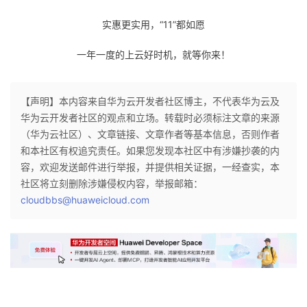
议
注
验
收
实惠更实用，“11”都如愿
藏
一年一度的上云好时机，就等你来！
【声明】本内容来自华为云开发者社区博主，不代表华为云及
华为云开发者社区的观点和立场。转载时必须标注文章的来源
（华为云社区）、文章链接、文章作者等基本信息，否则作者
和本社区有权追究责任。如果您发现本社区中有涉嫌抄袭的内
容，欢迎发送邮件进行举报，并提供相关证据，一经查实，本
社区将立刻删除涉嫌侵权内容，举报邮箱：
cloudbbs@huaweicloud.com