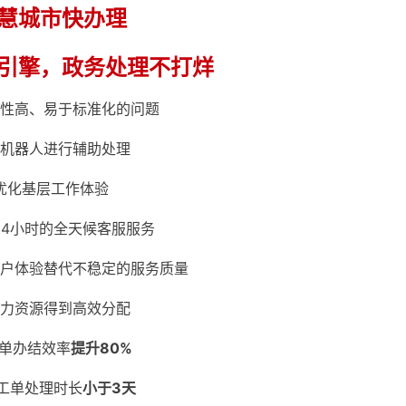
慧城市快办理
引擎，政务处理不打烊
性高、易于标准化的问题
机器人进行辅助处理
优化基层工作体验
24小时的全天候客服服务
户体验替代不稳定的服务质量
力资源得到高效分配
单办结效率
提升80%
工单处理时长
小于3天