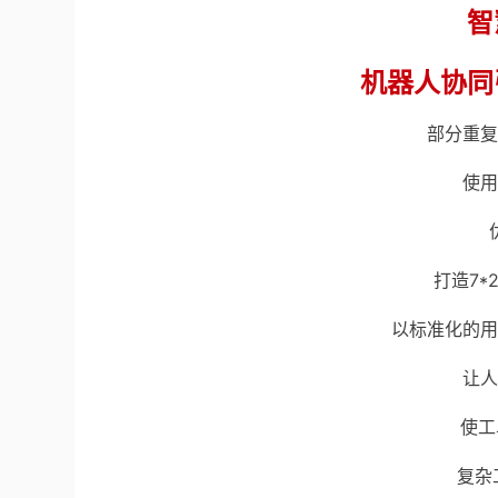
智
机器人协同
部分重复
使用
打造7*
以标准化的用
让人
使工
复杂