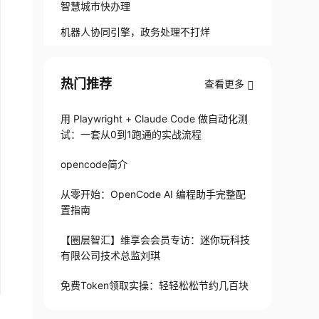
智慧城市快办理
机器人协同引擎，政务处理不打烊
热门推荐
查看更多
用 Playwright + Claude Code 做自动化测
试：一套从0到1跑通的实战流程
opencode简介
从零开始：OpenCode AI 编程助手完整配
置指南
【圈层智汇】维享会会员专访：迷你玩科技
有限公司技术总监刘琪
免费Token领取实操：轻轻松松节约几百块