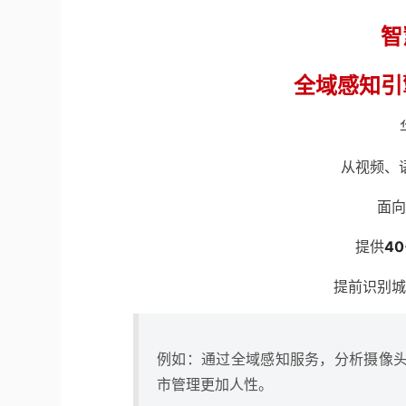
智
全域感知引
从视频、
面向
提供
40
提前识别城
例如：通过全域感知服务，分析摄像
市管理更加人性。