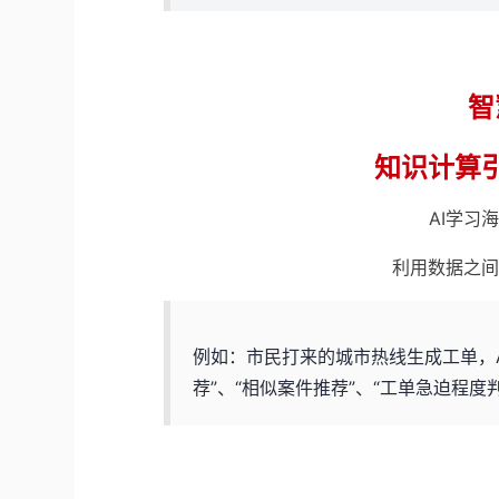
智
知识计算
AI学习
利用数据之间
例如：市民打来的城市热线生成工单，
荐”、“相似案件推荐”、“工单急迫程