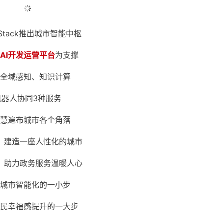
Stack推出城市智能中枢
AI开发运营平台
为支撑
全域感知、知识计算
机器人协同3种服务
慧遍布城市各个角落
，建造一座人性化的城市
，助力政务服务温暖人心
城市智能化的一小步
民幸福感提升的一大步