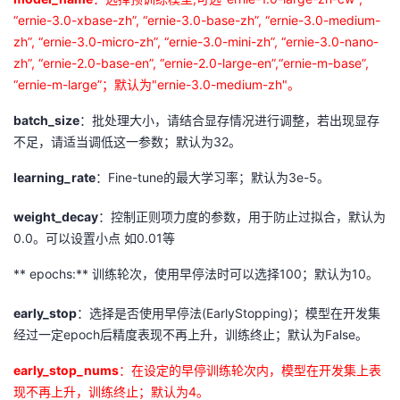
“ernie-3.0-xbase-zh”, “ernie-3.0-base-zh”, “ernie-3.0-medium-
zh”, “ernie-3.0-micro-zh”, “ernie-3.0-mini-zh”, “ernie-3.0-nano-
zh”, “ernie-2.0-base-en”, “ernie-2.0-large-en”,“ernie-m-base”,
“ernie-m-large”；默认为"ernie-3.0-medium-zh"。
batch_size
：批处理大小，请结合显存情况进行调整，若出现显存
不足，请适当调低这一参数；默认为32。
learning_rate
：Fine-tune的最大学习率；默认为3e-5。
weight_decay
：控制正则项力度的参数，用于防止过拟合，默认为
0.0。可以设置小点 如0.01等
** epochs:** 训练轮次，使用早停法时可以选择100；默认为10。
early_stop
：选择是否使用早停法(EarlyStopping)；模型在开发集
经过一定epoch后精度表现不再上升，训练终止；默认为False。
early_stop_nums
：在设定的早停训练轮次内，模型在开发集上表
现不再上升，训练终止；默认为4。