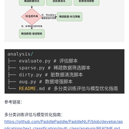
analysis
/
├── evaluate
.
py # 评估脚本

├── sparse
.
py # 稀疏数据筛选脚本

├── dirty
.
py # 脏数据清洗脚本

├── aug
.
py # 数据增强脚本

└── 
README
.
参考链接：
多分类训练评估与模型优化指南：
https://github.com/PaddlePaddle/PaddleNLP/blob/develop/ap
plications/text_classification/multi_class/analysis/README.md