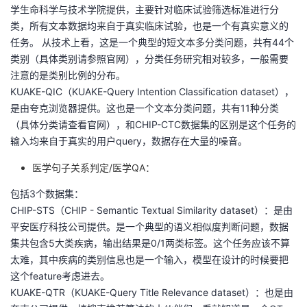
学生命科学与技术学院提供，主要针对临床试验筛选标准进行分
类，所有文本数据均来自于真实临床试验，也是一个有真实意义的
任务。 从技术上看，这是一个典型的短文本多分类问题，共有44个
类别（具体类别请参照官网），分类任务研究相对较多，一般需要
注意的是类别比例的分布。
KUAKE-QIC（KUAKE-Query Intention Classification dataset），
是由夸克浏览器提供。这也是一个文本分类问题，共有11种分类
（具体分类请查看官网），和CHIP-CTC数据集的区别是这个任务的
输入均来自于真实的用户query，数据存在大量的噪音。
医学句子关系判定/医学QA：
包括3个数据集：
CHIP-STS（CHIP - Semantic Textual Similarity dataset）：是由
平安医疗科技公司提供。是一个典型的语义相似度判断问题，数据
集共包含5大类疾病，输出结果是0/1两类标签。这个任务应该不算
太难，其中疾病的类别信息也是一个输入，模型在设计的时候要把
这个feature考虑进去。
KUAKE-QTR（KUAKE-Query Title Relevance dataset）：也是由