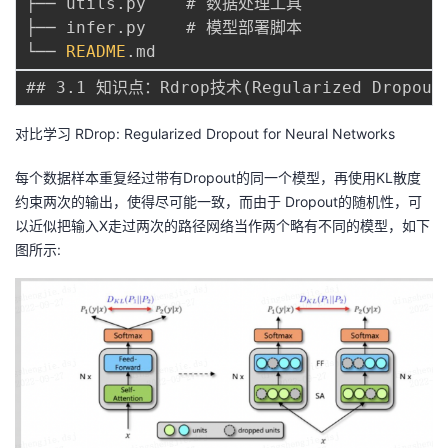
├── utils
.
py    # 数据处理工具

├── infer
.
py    # 模型部署脚本

└── 
README
.
对比学习 RDrop: Regularized Dropout for Neural Networks
每个数据样本重复经过带有Dropout的同一个模型，再使用KL散度
约束两次的输出，使得尽可能一致，而由于 Dropout的随机性，可
以近似把输入X走过两次的路径网络当作两个略有不同的模型，如下
图所示: