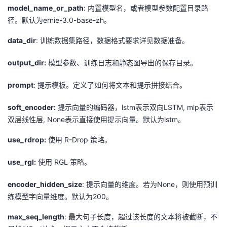
model_name_or_path
: 内置模型名，或者模型参数配置目录路
径。默认为ernie-3.0-base-zh。
data_dir
: 训练数据集路径，数据格式要求详见数据准备。
output_dir:
模型参数、训练日志和静态图导出的保存目录。
prompt
: 提示模板。定义了如何将文本和提示拼接结合。
soft_encoder:
提示向量的编码器，lstm表示双向LSTM, mlp表示
双层线性层, None表示直接使用提示向量。默认为lstm。
use_rdrop:
使用 R-Drop 策略。
use_rgl:
使用 RGL 策略。
encoder_hidden_size
: 提示向量的维度。若为None，则使用预训
练模型字向量维度。默认为200。
max_seq_length
: 最大句子长度，超过该长度的文本将被截断，不