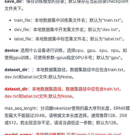
save_dir
：保存训练模型的目录；默认保存在当前目录checkpoint
文件夹下。
train_file：本地数据集中训练集文件名；默认为"train.txt"。
dev_file：本地数据集中开发集文件名；默认为"dev.txt"。
label_file：本地数据集中标签集文件名；默认为"label.txt"。
device
: 选用什么设备进行训练，选择cpu、gpu、xpu、npu。如
使用gpu训练，可使用参数–gpus指定GPU卡号；默认为"gpu"。
dataset_dir
：：本地数据集路径，数据集路径中应包含train.txt，
dev.txt和label.txt文件;默认为None。
dataset_dir
：本地数据集路径，数据集路径中应包含train.txt，
dev.txt和label.txt文件;默认为None。
max_seq_length：分词器tokenizer使用的最大序列长度，ERNIE模
型最大不能超过2048。请根据文本长度选择，通常推荐128、256
或512，若出现显存不足，请适当调低这一参数；默认为128。
model_name
：选择预训练模型,可选"ernie-1.0-large-zh-cw",