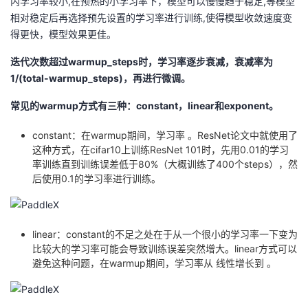
内学习率较小,在预热的小学习率下，模型可以慢慢趋于稳定,等模型
相对稳定后再选择预先设置的学习率进行训练,使得模型收敛速度变
得更快，模型效果更佳。
迭代次数超过warmup_steps时，学习率逐步衰减，衰减率为
1/(total-warmup_steps)，再进行微调。
常见的warmup方式有三种：constant，linear和exponent。
constant：在warmup期间，学习率 。ResNet论文中就使用了
这种方式，在cifar10上训练ResNet 101时，先用0.01的学习
率训练直到训练误差低于80%（大概训练了400个steps），然
后使用0.1的学习率进行训练。
linear：constant的不足之处在于从一个很小的学习率一下变为
比较大的学习率可能会导致训练误差突然增大。linear方式可以
避免这种问题，在warmup期间，学习率从 线性增长到 。