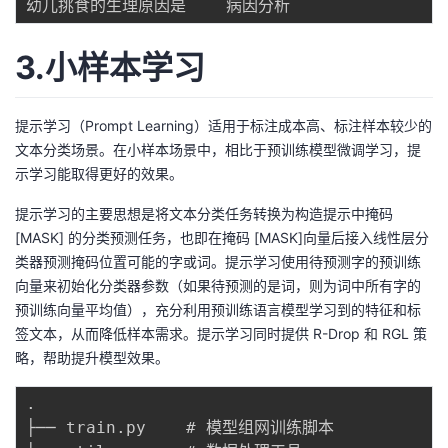
3.小样本学习
提示学习（Prompt Learning）适用于标注成本高、标注样本较少的
文本分类场景。在小样本场景中，相比于预训练模型微调学习，提
示学习能取得更好的效果。
提示学习的主要思想是将文本分类任务转换为构造提示中掩码
[MASK] 的分类预测任务，也即在掩码 [MASK]向量后接入线性层分
类器预测掩码位置可能的字或词。提示学习使用待预测字的预训练
向量来初始化分类器参数（如果待预测的是词，则为词中所有字的
预训练向量平均值），充分利用预训练语言模型学习到的特征和标
签文本，从而降低样本需求。提示学习同时提供 R-Drop 和 RGL 策
略，帮助提升模型效果。
.
├── train
.
py    # 模型组网训练脚本
