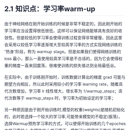
2.1 知识点：学习率warm-up
由于神经网络在刚开始训练的时候是非常不稳定的，因此刚开始的
学习率应当设置得很低很低，这样可以保证网络能够具有良好的收
敛性。但是较低的学习率会使得训练过程变得非常缓慢，因此这里
会采用以较低学习率逐渐增大至较高学习率的方式实现网络训练的
“热身”阶段，称为 warmup stage。但是如果我们使得网络训练的
loss 最小，那么一直使用较高学习率是不合适的，因为它会使得权
重的梯度一直来回震荡，很难使训练的损失值达到全局最低谷。
在实际中，由于训练刚开始时，训练数据计算出的梯度 grad 可能与
期望方向相反，所以此时采用较小的学习率 learning rate，随着迭
代次数增加，学习率 lr 线性增大，增长率为 1/warmup_steps；迭
代次数等于 warmup_steps 时，学习率为初始设定的学习率；
另一种原因是由于刚开始训练时,模型的权重(weights)是随机初始化
的，此时若选择一个较大的学习率,可能带来模型的不稳定(振荡)，
选择Warmup预热学习率的方式，可以使得开始训练的几个epoches