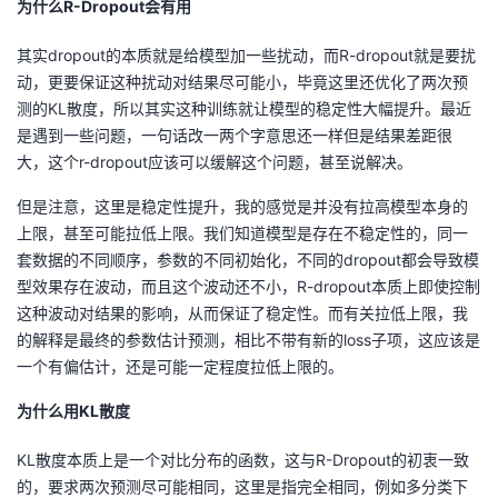
为什么R-Dropout会有用
其实dropout的本质就是给模型加一些扰动，而R-dropout就是要扰
动，更要保证这种扰动对结果尽可能小，毕竟这里还优化了两次预
测的KL散度，所以其实这种训练就让模型的稳定性大幅提升。最近
是遇到一些问题，一句话改一两个字意思还一样但是结果差距很
大，这个r-dropout应该可以缓解这个问题，甚至说解决。
但是注意，这里是稳定性提升，我的感觉是并没有拉高模型本身的
上限，甚至可能拉低上限。我们知道模型是存在不稳定性的，同一
套数据的不同顺序，参数的不同初始化，不同的dropout都会导致模
型效果存在波动，而且这个波动还不小，R-dropout本质上即使控制
这种波动对结果的影响，从而保证了稳定性。而有关拉低上限，我
的解释是最终的参数估计预测，相比不带有新的loss子项，这应该是
一个有偏估计，还是可能一定程度拉低上限的。
为什么用KL散度
KL散度本质上是一个对比分布的函数，这与R-Dropout的初衷一致
的，要求两次预测尽可能相同，这里是指完全相同，例如多分类下