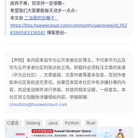
放弃不难，但坚持一定很酷~
希望我们大家都能每天进步一点点~
本文由
二当家的白帽子：
https://bbs.huaweicloud.com/community/usersnew/id_162
8396583336561
博客原创~
【声明】本内容来自华为云开发者社区博主，不代表华为云及
华为云开发者社区的观点和立场。转载时必须标注文章的来源
（华为云社区）、文章链接、文章作者等基本信息，否则作者
和本社区有权追究责任。如果您发现本社区中有涉嫌抄袭的内
容，欢迎发送邮件进行举报，并提供相关证据，一经查实，本
社区将立刻删除涉嫌侵权内容，举报邮箱：
cloudbbs@huaweicloud.com
C语言
Golang
Java
Python
Rust