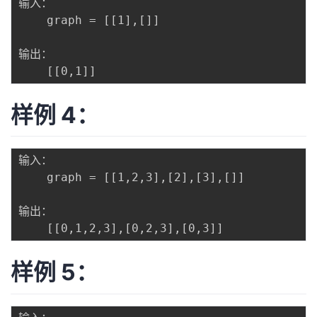
输入：

	graph = [[1],[]]

输出：

样例 4：
输入：

	graph = [[1,2,3],[2],[3],[]]

输出：

样例 5：