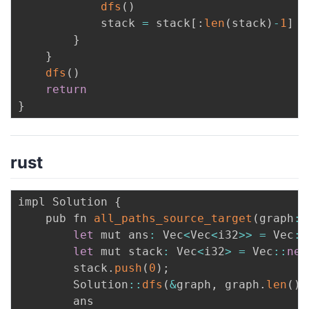
dfs
(
)
			stack 
=
 stack
[
:
len
(
stack
)
-
1
]
}
}
dfs
(
)
return
}
rust
impl Solution 
{
    pub fn 
all_paths_source_target
(
graph
:
 
let
 mut ans
:
 Vec
<
Vec
<
i32
>>
=
 Vec
:
:
let
 mut stack
:
 Vec
<
i32
>
=
 Vec
:
:
new
        stack
.
push
(
0
)
;
        Solution
:
:
dfs
(
&
graph
,
 graph
.
len
(
)
        ans
