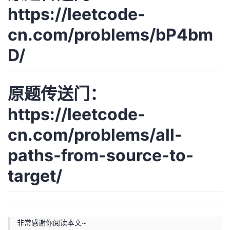
https://leetcode-
cn.com/problems/bP4bm
D/
原题传送门：
https://leetcode-
cn.com/problems/all-
paths-from-source-to-
target/
非常感谢你阅读本文~