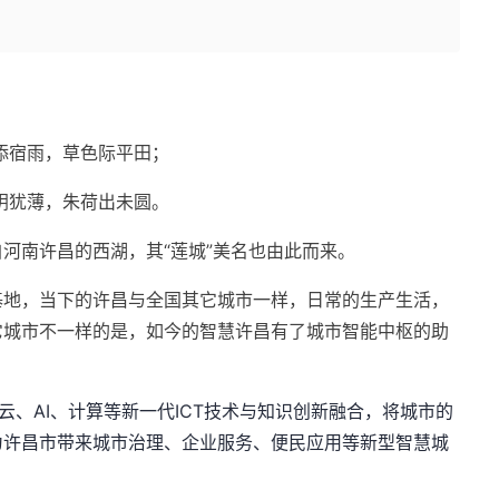
添宿雨，草色际平田；
阴犹薄，朱荷出未圆。
河南许昌的西湖，其“莲城”美名也由此而来。
基地，当下的许昌与全国其它城市一样，日常的生产生活，
它城市不一样的是，如今的智慧许昌有了城市智能中枢的助
托云、AI、计算等新一代ICT技术与知识创新融合，将城市的
为许昌市带来城市治理、企业服务、便民应用等新型智慧城