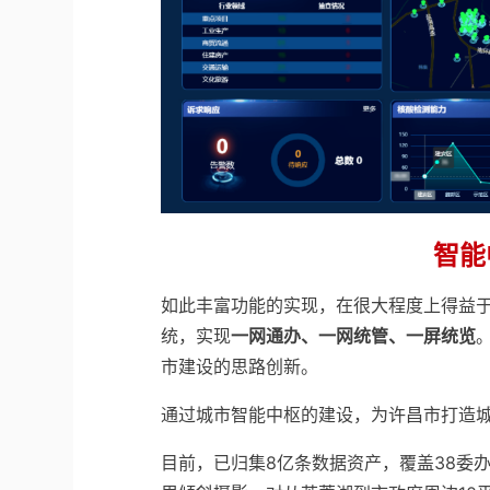
智能
如此丰富功能的实现，在很大程度上得益
统，实现
一网通办、一网统管、一屏统览
市建设的思路创新。
通过城市智能中枢的建设，为许昌市打造
目前，已归集8亿条数据资产，覆盖38委