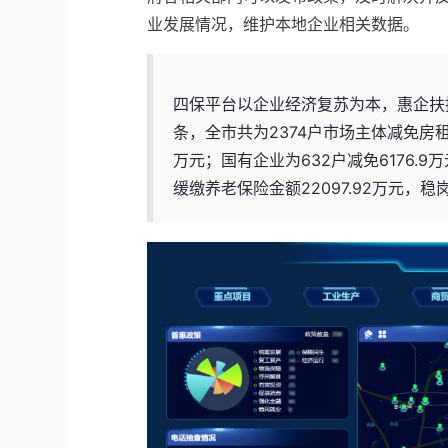
业发展情况，维护本地企业相关数据。
四保平台以企业经济复苏为本，惠企扶持
条，全市共为2374户市场主体减免房租1
万元；国有企业为632户减免6176.
缓缴养老保险金额22097.92万元，稳