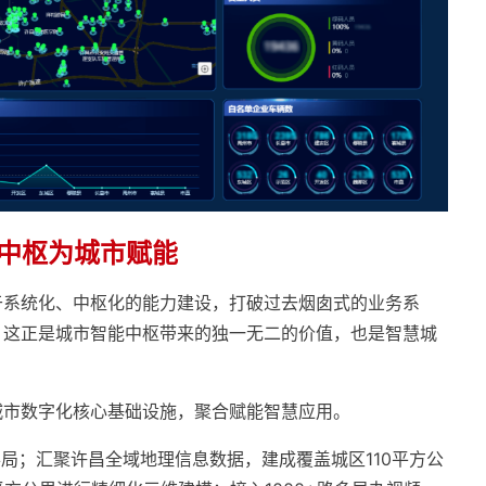
中枢为城市赋能
于系统化、中枢化的能力建设，打破过去烟囱式的业务系
。这正是城市智能中枢带来的独一无二的价值，也是智慧城
城市数字化核心基础设施，聚合赋能智慧应用。
办局；汇聚许昌全域地理信息数据，建成覆盖城区110平方公