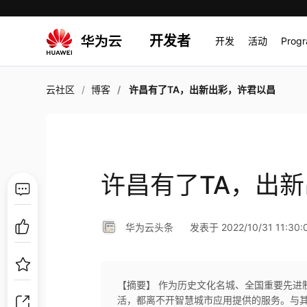
开发者
开发
活动
Prog
云社区
博客
许昌有了TA，出新出彩，许君以昌
许昌有了TA，出
华为云头条
发表于 2022/10/31 11:30:
【摘要】 作为历史文化名城、全国重要先进
活，都离不开智慧城市应用提供的服务。与