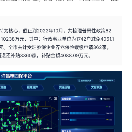
为核心，截止到2022年10月，共梳理普惠性政策62
0238万元，其中：行政事业单位为1742户减免4061.1
9万元。全市共计受理参保企业养老保险缓缴申请362家，
岗返还补贴3360家，补贴金额4088.09万元。