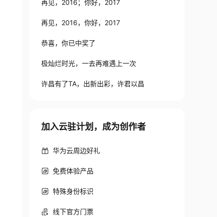
再见，2016；你好，2017
再见，2016，你好，2017
恭喜，你已中奖了
极灿烂时光，一去再难遇上一次
许昌有了TA，出新出彩，许君以昌
加入云驻计划，成为创作者
华为云周边好礼
免费体验产品
特殊身份标识
线下官方门票