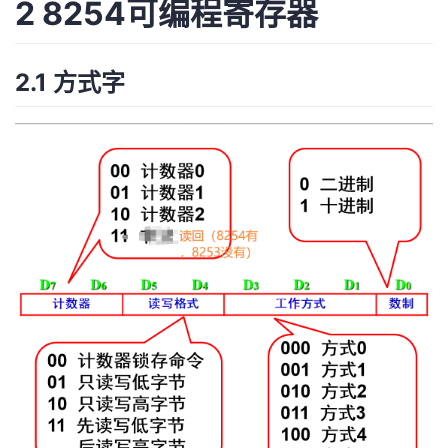
2 8254可编程寄存器
2.1 方式字