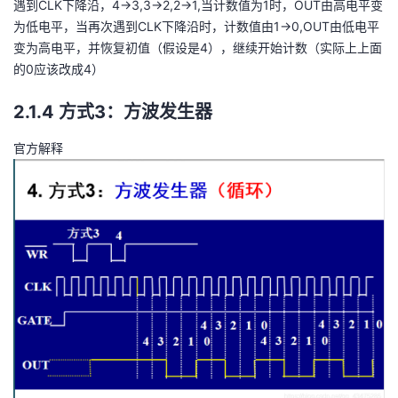
遇到CLK下降沿，4->3,3->2,2->1,当计数值为1时，OUT由高电平变
为低电平，当再次遇到CLK下降沿时，计数值由1->0,OUT由低电平
变为高电平，并恢复初值（假设是4），继续开始计数（实际上上面
的0应该改成4）
2.1.4 方式3：方波发生器
官方解释