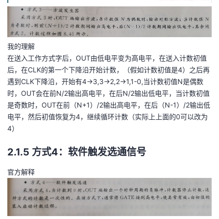
我的理解
在送入工作方式字后，OUT由低电平变为高电平，在送入计数初值
后，在CLK的第一个下降沿开始计数，（假如计数初值是4）之后再
遇到CLK下降沿，开始有4->3,3->2,2->1,1-0,当计数初值N是偶数
时，OUT会在前N/2输出高电平，在后N/2输出低电平，当计数初值
是奇数时，OUT在前（N+1）/2输出高电平，在后（N-1）/2输出低
电平，然后初值恢复为4，继续循环计数（实际上上面的0可以改为
4）
2.1.5 方式4：软件触发选通信号
官方解释