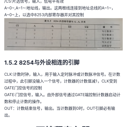
/CS:片选信号，输入，低电平有效
A~0~,A~1~:地址线，输出。这两根线连接到地址总线的A~1~，
A~0~上，以选中8253内部寄存器并对其控制
1.5.2 8254与外设相连的引脚
CLK:计数时钟，输入，用于输入定时脉冲或计数脉冲信号。在计数
过程中，此引脚没输入一个信号，计数器的计数值减1，CLK受到
GATE门控信号的控制
GATE:门控信号，输入。由外部信号通过GATE端控制计数器启动计
数和停止计数的操作。
OUT：计数结束信号，输出。当计数器到0时，OUT引脚必有输
出。