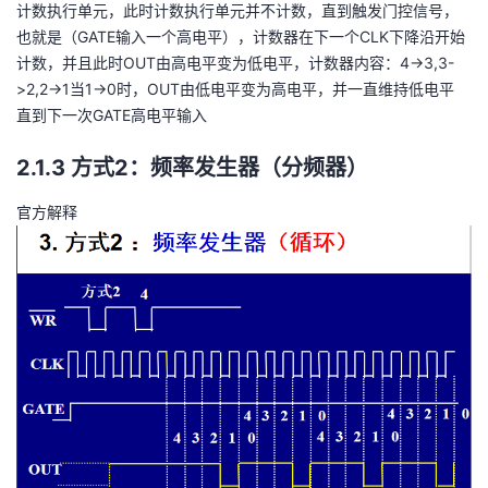
计数执行单元，此时计数执行单元并不计数，直到触发门控信号，
也就是（GATE输入一个高电平），计数器在下一个CLK下降沿开始
计数，并且此时OUT由高电平变为低电平，计数器内容：4->3,3-
>2,2->1当1->0时，OUT由低电平变为高电平，并一直维持低电平
直到下一次GATE高电平输入
2.1.3 方式2：频率发生器（分频器）
官方解释