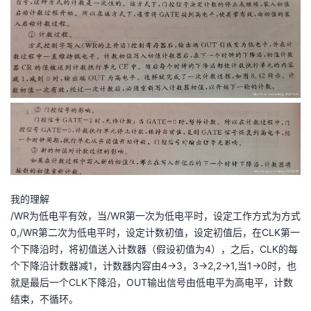
我的理解
/WR为低电平有效，当/WR第一次为低电平时，设定工作方式为方式
0,/WR第二次为低电平时，设定计数初值，设定初值后，在CLK第一
个下降沿时，将初值送入计数器（假设初值为4），之后，CLK的每
个下降沿计数器减1，计数器内容由4->3，3->2,2->1,当1->0时，也
就是最后一个CLK下降沿，OUT输出信号由低电平为高电平，计数
结束，不循环。