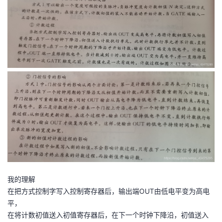
我的理解
在把方式控制字写入控制寄存器后，输出端OUT由低电平变为高电
平，
在将计数初值送入初值寄存器后，在下一个时钟下降沿，初值送入