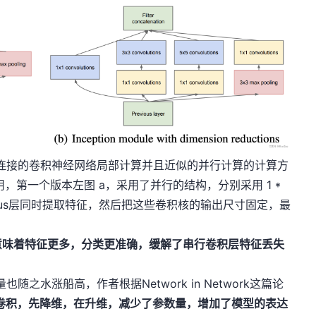
有稀疏连接的卷积神经网络局部计算并且近似的并行计算的计算方
不用，第一个版本左图 a，采用了并行的结构，分别采用 1 *
revious层同时提取特征，然后把这些卷积核的输出尺寸固定，最
。
意味着特征更多，分类更准确，缓解了串行卷积层特征丢失
随之水涨船高，作者根据Network in Network这篇论
 1 卷积，先降维，在升维，减少了参数量，增加了模型的表达