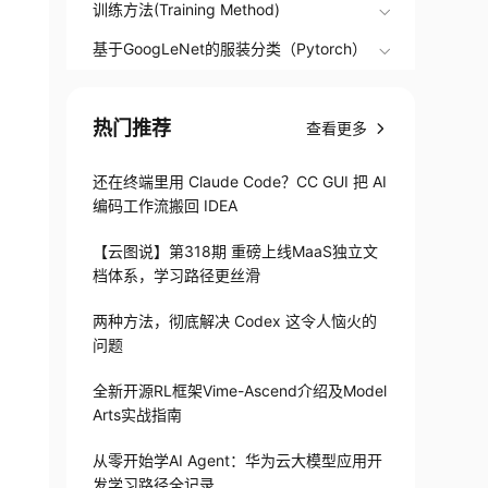
训练方法(Training Method)
基于GoogLeNet的服装分类（Pytorch）
热门推荐
查看更多
还在终端里用 Claude Code？CC GUI 把 AI
编码工作流搬回 IDEA
【云图说】第318期 重磅上线MaaS独立文
档体系，学习路径更丝滑
两种方法，彻底解决 Codex 这令人恼火的
问题
全新开源RL框架Vime-Ascend介绍及Model
Arts实战指南
从零开始学AI Agent：华为云大模型应用开
发学习路径全记录