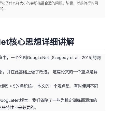
解决了什么样大小的卷积核最合适的问题。毕竟，以前流行的网
...
Net核心思想详细讲解
，一个名叫GoogLeNet [Szegedy et al., 2015]的网
络的思想，并在此基础上做了改进。 这篇论文的一个重点是解
。
大到5 * 5的卷积核。 本文的一个观点是，有时使用不同
ogLeNet版本：我们省略了一些为稳定训练而添加的
这些特性不是必要的。