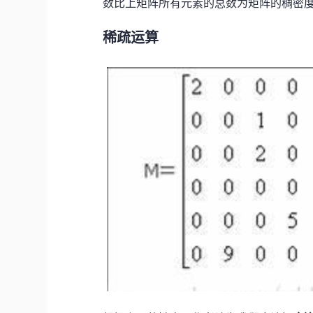
数比上矩阵所有元素的总数为矩阵的稠密
稀疏运算