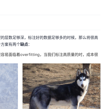
型的层数足够深，标注好的数据足够多的时候，那么将很高
个方案有两个
缺点
：
面临着overfitting，当我们标注高质量的时，成本很