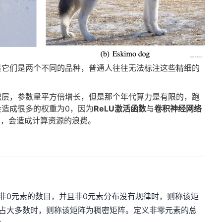
是它们是两个不同的品种，普通人往往无法标注这些精细的
积层，参数量平方倍增长，但是那个年代算力是有限的，跑
造成很多的权重为0，因为
ReLU激活函数
与
卷积神经网络
）
，会造成计算资源的浪费。
非0元素的数目，并且非0元素分布没有规律时，则称该矩
目占大多数时，则称该矩阵为稠密矩阵。定义非零元素的总