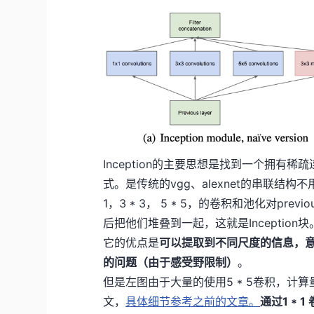
Inception的主要思想是找到一个拥
式。是传统的vgg、alexnet的串联结构
1，3 * 3， 5 * 5，的卷积和池化对p
后把他们堆叠到一起，这就是Inception块
它的优点是
可以提取到不同尺度的信息，
的问题（由于感受野限制）
。
但是左图由于大量的使用5 * 5卷积，计算量也
文，
具体细节参考之前的文章。
通过1 *