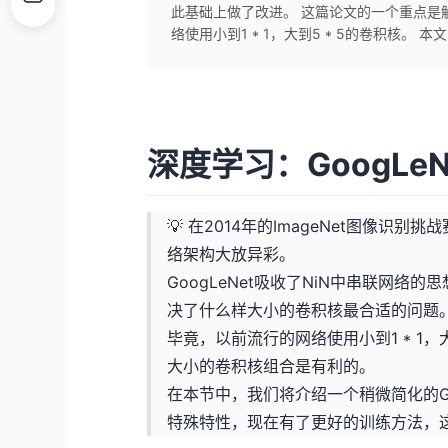
此基础上做了改进。 这篇论文的一个重点是
络使用小到1 * 1，大到5 * 5的卷积核。 本文的
深度学习：GoogLe
💡 在2014年的ImageNet图像识别挑战赛中
络架构大放异彩。
GoogLeNet吸收了NiN中串联网
决了什么样大小的卷积核最合适的问题
毕竟，以前流行的网络使用小到1 * 1，
大小的卷积核组合是有利的。
在本节中，我们将介绍一个稍微简化的Go
特殊特性，现在有了更好的训练方法，