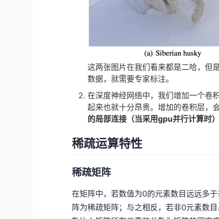
这两张图片在我们看来都是二哈，但
数据，就需要专家标注。
在深度神经网络中，我们增加一个卷
起来也就十分昂贵。增加的卷积层，会
的局部连接（当采用gpu并行计算时
稀疏运算特性
稀疏矩阵
在矩阵中，若数值为0的元素数目远远多于
阵为稀疏矩阵；与之相反，若非0元素数