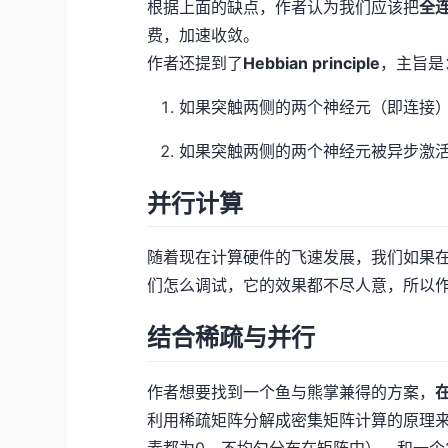
根据上面的缺点，作者认为我们应该把
全
费，加速收敛。
作者还提到了
Hebbian principle
，主旨是
如果突触两侧的两个神经元（即连接
如果突触两侧的两个神经元被异步激
并行计算
随着现在计算硬件的飞速发展，我们如果在
们怎么调试，它的效果都不尽人意，所以作
结合稀疏与并行
作者想要找到一个鱼与熊掌兼得的方案，
利用稀疏矩阵分解成密集矩阵计算的原理
素都为0，不均匀分布在矩阵中），和一个