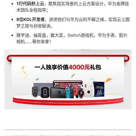
1行代码秒上云
，聚焦现实场景的上云方案设计，华为金牌技
术团队全程指导；
8位KOL开发者
，讲述他们与华为云的不解之缘，实现云上圆
梦之旅与创收秘诀。
猜字谜、抽盲盒，赢大奖，Switch游戏机，华为手表、胶片
相机……等你来拿！