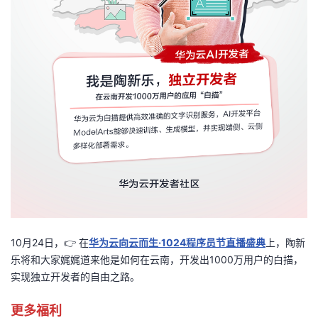
10月24日，👉 在
华为云向云而生·1024程序员节直播盛典
上，陶新
乐将和大家娓娓道来他是如何在云南，开发出1000万用户的白描，
实现独立开发者的自由之路。
更多福利