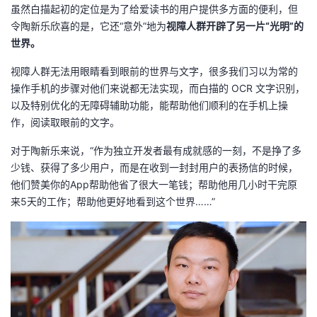
虽然白描起初的定位是为了给爱读书的用户提供多方面的便利，但
令陶新乐欣喜的是，它还“意外”地为
视障人群开辟了另一片“光明”的
世界。
视障人群无法用眼睛看到眼前的世界与文字，很多我们习以为常的
操作手机的步骤对他们来说都无法实现，而白描的 OCR 文字识别，
以及特别优化的无障碍辅助功能，能帮助他们顺利的在手机上操
作，阅读取眼前的文字。
对于陶新乐来说，“作为独立开发者最有成就感的一刻，不是挣了多
少钱、获得了多少用户，而是在收到一封封用户的表扬信的时候，
他们赞美你的App帮助他省了很大一笔钱；帮助他用几小时干完原
来5天的工作；帮助他更好地看到这个世界……”