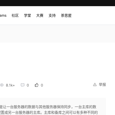
rams
社区
学堂
大赛
支持
茶思屋
举报
8.1k+
0
0
题是让一台服务器的数据与其他服务器保持同步，一台主库的数
配置成另一台服务器的主库。主库和备库之间可以有多种不同的