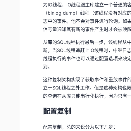
为IO线程，IO线程跟主库建立一个普通
（binlog dump）线程（该线程没有
志中的事件。他不会对事件进行轮询。如
信号量通知其有新的事件产生时才会被唤醒
从库的SQL线程执行最后一步，该线程从
新。当SQL线程追赶上IO线程时，中继日
线程执行的事件也可以通过配置选项来决
到。
这种复制架构实现了获取事件和重放事件的
立于SQL线程之外工作。但是这种架构也
的查询在从库只能串行化执行，因为只有一
配置复制
配置复制，总的来说分为以下几步：