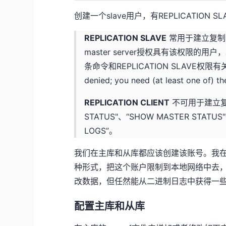
创建一个slave用户，有REPLICATION SLA
REPLICATION SLAVE
常用于建立复制时
master server授权具有该权限的用户
条命令和REPLICATION SLAVE权限有关
denied; you need (at least one of) t
REPLICATION CLIENT
不可用于建立复
STATUS"、“SHOW MASTER STA
LOGS”。
我们在主库和从库都应该创建该账号。我在上面
种形式，把这个账户限制到本地网络中去，因
改数据，但任然能从二进制日志中获得一
配置主库和从库