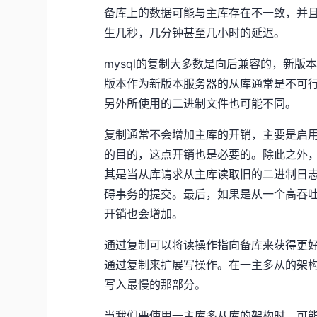
备库上的数据可能与主库存在不一致，并
生几秒，几分钟甚至几小时的延迟。
mysql的复制大多数是向后兼容的，新
版本作为新版本服务器的从库通常是不可
另外所使用的二进制文件也可能不同。
复制通常不会增加主库的开销，主要是启
的目的，这点开销也是必要的。除此之外，
其是当从库请求从主库读取旧的二进制日志
碍事务的提交。最后，如果是从一个高吞
开销也会增加。
通过复制可以将读操作指向备库来获得更
通过复制来扩展写操作。在一主多从的架
写入最慢的那部分。
当我们要使用一主库多从库的架构时，可