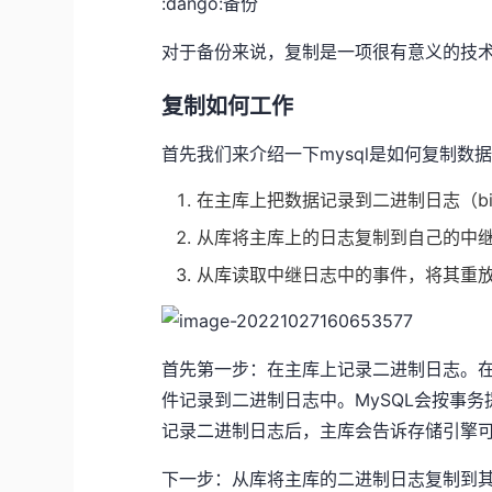
:dango:备份
对于备份来说，复制是一项很有意义的技
复制如何工作
首先我们来介绍一下mysql是如何复制数
在主库上把数据记录到二进制日志（bin
从库将主库上的日志复制到自己的中继日志
从库读取中继日志中的事件，将其重
首先第一步：在主库上记录二进制日志。
件记录到二进制日志中。MySQL会按事
记录二进制日志后，主库会告诉存储引擎
下一步：从库将主库的二进制日志复制到