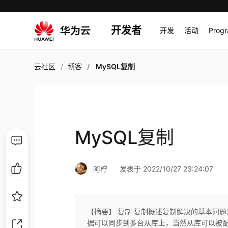
开发者
开发
活动
Prog
云社区
博客
MySQL复制
MySQL复制
阿柠
发表于 2022/10/27 23:24:07
【摘要】 复制 复制概述复制解决的基本问
据可以同步到多台从库上，当然从库可以被