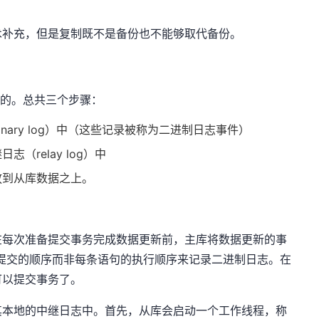
术补充，但是复制既不是备份也不能够取代备份。
据的。总共三个步骤：
ary log）中（这些记录被称为二进制日志事件）
（relay log）中
放到从库数据之上。
在每次准备提交事务完成数据更新前，主库将数据更新的事
务提交的顺序而非每条语句的执行顺序来记录二进制日志。在
可以提交事务了。
其本地的中继日志中。首先，从库会启动一个工作线程，称