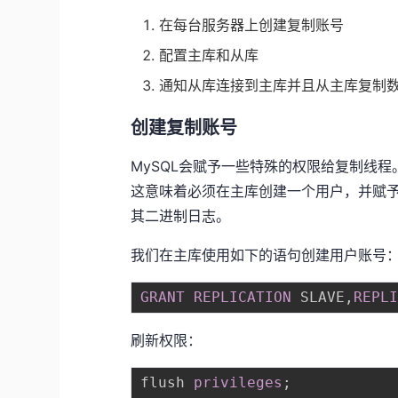
在每台服务器上创建复制账号
配置主库和从库
通知从库连接到主库并且从主库复制
创建复制账号
MySQL会赋予一些特殊的权限给复制线程。
这意味着必须在主库创建一个用户，并赋予
其二进制日志。
我们在主库使用如下的语句创建用户账号
GRANT
REPLICATION
 SLAVE
,
REPL
刷新权限：
flush 
privileges
;