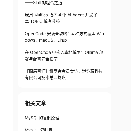
——Skill 的组合之道
我用 Multica 指挥 4 个 AI Agent 开发了一
套 TOEIC 模考系统
OpenCode 安装全攻略：4 种方式覆盖 Win
dows、macOS、Linux
在 OpenCode 中接入本地模型：Ollama 部
署与配置完全指南
【圈层智汇】维享会会员专访：迷你玩科技
有限公司技术总监刘琪
相关文章
MySQL的复制原理
MySQL 复制表