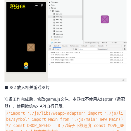
■ 图2 放入相关游戏图片
准备工作完成后，修改game.js文件。本游戏不使用Adapter（适配
器），使用微信wx API自行开发。
/*import './js/libs/weapp-adapter' import './js/li
bs/symbol' import Main from './js/main' new Main()
*/ const DROP_SPEED = 8 //箱子下移速度 const MOVE_SP