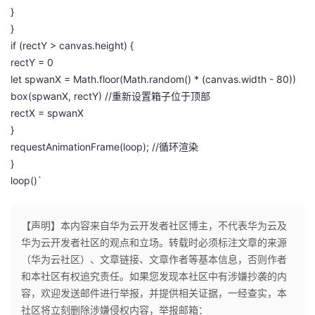
}
}
if (rectY > canvas.height) {
rectY = 0
let spwanX = Math.floor(Math.random() * (canvas.width - 80))
box(spwanX, rectY) //重新设置箱子位于顶部
rectX = spwanX
}
requestAnimationFrame(loop); //循环渲染
}
loop()`
【声明】本内容来自华为云开发者社区博主，不代表华为云及
华为云开发者社区的观点和立场。转载时必须标注文章的来源
（华为云社区）、文章链接、文章作者等基本信息，否则作者
和本社区有权追究责任。如果您发现本社区中有涉嫌抄袭的内
容，欢迎发送邮件进行举报，并提供相关证据，一经查实，本
社区将立刻删除涉嫌侵权内容，举报邮箱：