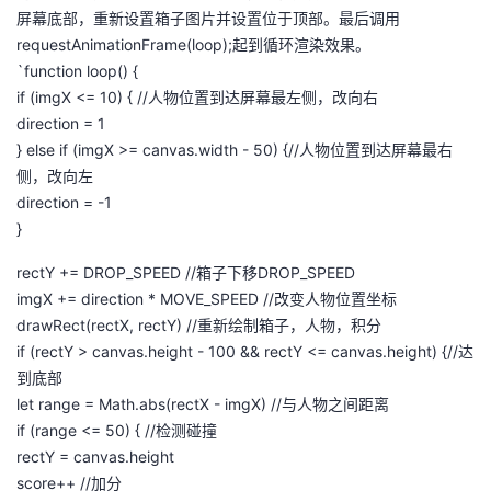
屏幕底部，重新设置箱子图片并设置位于顶部。最后调用
requestAnimationFrame(loop);起到循环渲染效果。
`function loop() {
if (imgX <= 10) { //人物位置到达屏幕最左侧，改向右
direction = 1
} else if (imgX >= canvas.width - 50) {//人物位置到达屏幕最右
侧，改向左
direction = -1
}
rectY += DROP_SPEED //箱子下移DROP_SPEED
imgX += direction * MOVE_SPEED //改变人物位置坐标
drawRect(rectX, rectY) //重新绘制箱子，人物，积分
if (rectY > canvas.height - 100 && rectY <= canvas.height) {//达
到底部
let range = Math.abs(rectX - imgX) //与人物之间距离
if (range <= 50) { //检测碰撞
rectY = canvas.height
score++ //加分