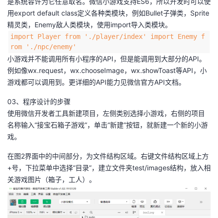
是系统容许为它任意取名。微信小游戏支持ES6，所以开发时可以使
用export default class定义各种类模块，例如Bullet子弹类，Sprite
精灵类，Enemy敌人类模块，使用import导入类模块。
import Player from './player/index' import Enemy f
rom './npc/enemy'
小游戏并不能调用所有小程序的API，但是能调用到大部分的API。
例如像wx.request，wx.chooseImage，wx.showToast等API，小
游戏都可以调用到。更详细的API能力见微信官方API文档。
03、程序设计的步骤
使用微信开发者工具新建项目，左侧类别选择小游戏，右侧的项目
名称输入“接宝石箱子游戏”，单击“新建”按钮，就新建一个新的小游
戏。
在图2界面中的中间部分，为文件结构区域。右键文件结构区域上方
+号，下拉菜单中选择“目录”，建立文件夹test/images结构，放入相
关游戏图片（箱子，工人）。