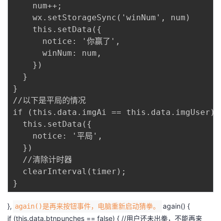
    num++;

    wx.setStorageSync('winNum', num)

    this.setData({

      notice: '你赢了',

      winNum: num,

    })

  }

}

//以下是平局的情况

if (this.data.imgAi == this.data.imgUser) {
  this.setData({

    notice: '平局',

  })

  //清除计时器

  clearInterval(timer);

},
again() {
again()是再来按钮事件，电脑重新启动猜拳。
if (this.data.btnpunches == false) { //用户还未出拳，不能再来