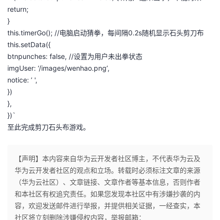
return;
}
this.timerGo(); //电脑启动猜拳，每间隔0.2s随机显示石头剪刀布
this.setData({
btnpunches: false, //设置为用户未出拳状态
imgUser: ‘/images/wenhao.png’,
notice: ’ ',
})
},
})`
至此完成剪刀石头布游戏。
【声明】本内容来自华为云开发者社区博主，不代表华为云及
华为云开发者社区的观点和立场。转载时必须标注文章的来源
（华为云社区）、文章链接、文章作者等基本信息，否则作者
和本社区有权追究责任。如果您发现本社区中有涉嫌抄袭的内
容，欢迎发送邮件进行举报，并提供相关证据，一经查实，本
社区将立刻删除涉嫌侵权内容，举报邮箱：