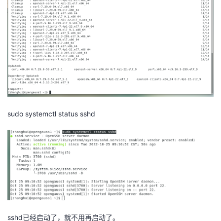
sudo systemctl status sshd
sshd已经启动了，就不用再启动了。