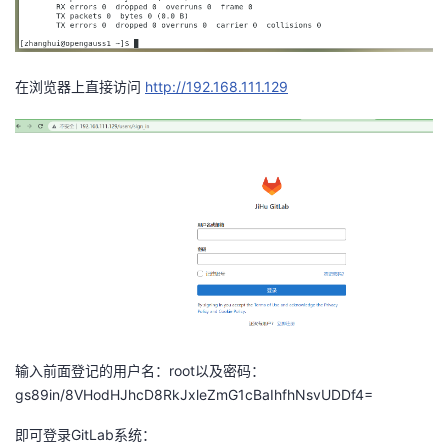
在浏览器上直接访问
http://192.168.111.129
输入前面登记的用户名：root以及密码：
gs89in/8VHodHJhcD8RkJxleZmG1cBaIhfhNsvUDDf4=
即可登录GitLab系统：