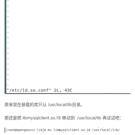
原来现在装载的库只认 /usr/local/lib目录。
那还是把
libmysqlclient.so.18 移动到 /usr/local/lib 再试试吧：