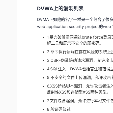
DVWA上的漏洞列表
DVMA正如他的名字一样是一个包含了很多漏
web application security proj
1.暴力破解漏洞通过brute for
解工具和展示不安全的弱密码。
2.命令执行漏洞在存在风险的系统上
3.CSRF伪造跨站请求漏洞，允许
4.SQL注入，DVWA包括盲注和错
5.不安全的文件上传漏洞，允许攻击
6.XSS跨站脚本漏洞，允许攻击者注
反射性XSS和存储型XSS两种类型。
7.文件包含漏洞，允许进行本地文件
8.验证码绕过