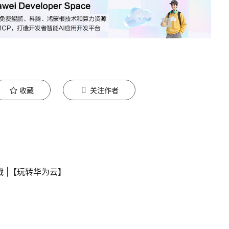
收藏
关注作者
 |【玩转华为云】