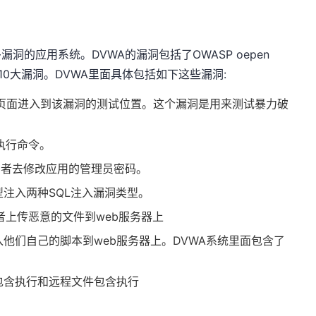
洞的应用系统。DVWA的漏洞包括了OWASP oepen
ect的web 10大漏洞。DVWA里面具体包括如下这些漏洞:
ce登录页面进入到该漏洞的测试位置。这个漏洞是用来测试暴力破
执行命令。
攻击者去修改应用的管理员密码。
误型注入两种SQL注入漏洞类型。
者上传恶意的文件到web服务器上
入他们自己的脚本到web服务器上。DVWA系统里面包含了
包含执行和远程文件包含执行