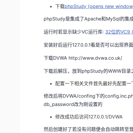
下载
phpStudy
(opens new window
phpStudy是集成了Apache和MySql的集
运行时若显示缺少VC运行库:
32位的VC9
安装好后运行127.0.0.1看是否可以出现界
下载DVWA http://www.dvwa.co.uk/
下载后解压，放到phpStudy的WWW目录
配置一下相关文件首先最好先配置一下p
修改后将DVWA/confing下的config.inc.
db_password改为刚设置的
修改成功后访问127.0.0.1/DVWA
然后创建好了若没有问题便会自动跳转至登陆界面,