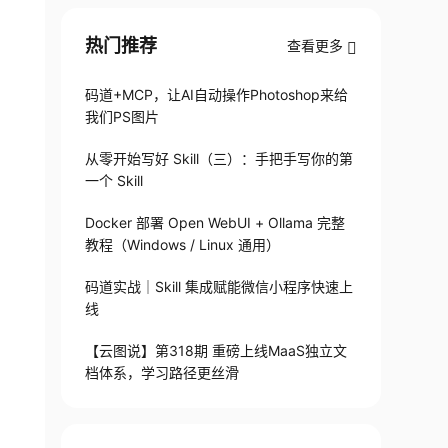
热门推荐
查看更多
码道+MCP，让AI自动操作Photoshop来给
我们PS图片
从零开始写好 Skill（三）：手把手写你的第
一个 Skill
Docker 部署 Open WebUI + Ollama 完整
教程（Windows / Linux 通用）
码道实战｜Skill 集成赋能微信小程序快速上
线
【云图说】第318期 重磅上线MaaS独立文
档体系，学习路径更丝滑