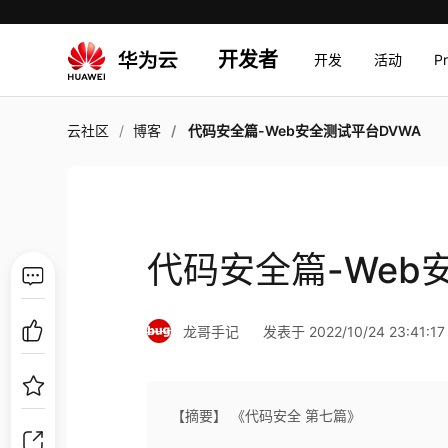
开发者
开发
活动
P
云社区
博客
代码安全篇-Web安全测试平台DVWA
代码安全篇-Web
龙哥手记
发表于 2022/10/24 23:41:17
【摘要】 《代码安全 第七篇》