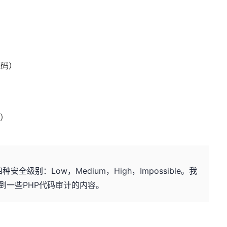
证码）
）
本）
安全级别：Low，Medium，High，Impossible。我
到一些PHP代码审计的内容。