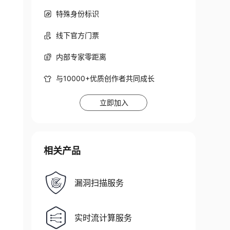
特殊身份标识
线下官方门票
内部专家零距离
与10000+优质创作者共同成长
立即加入
相关产品
漏洞扫描服务
实时流计算服务