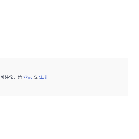
后可评论，请
登录
或
注册