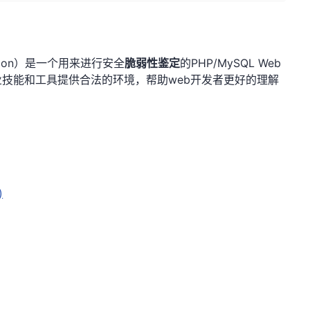
lication）是一个用来进行安全
脆弱性鉴定
的PHP/MySQL Web
技能和工具提供合法的环境，帮助web开发者更好的理解
)