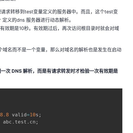
求转移到test变量定义的服务器中。而且，这个test变
lver 定义的dns 服务器进行动态解析。
析结果有效期是10秒。有效期过后，再次访问根目录时就会对域
面是一个域名而不是一个变量，那么对域名的解析也是发生在启动
。
重新调一次 DNS 解析，而是有请求转发时才检验一次有效期是
;
.8
.8
 valid
=
10
s
;
  abc
.
test
.
cn
;