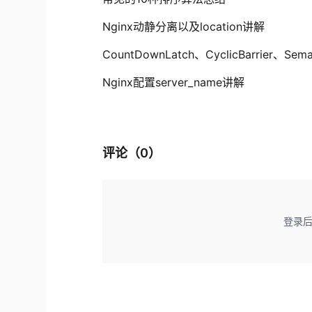
Nginx动静分离以及location讲解
CountDownLatch、CyclicBarrier、Se
Nginx配置server_name讲解
评论（
0
）
登录