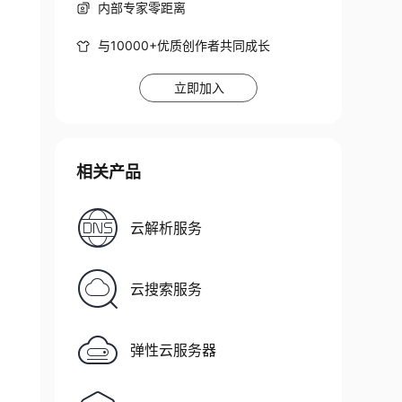
内部专家零距离
与10000+优质创作者共同成长
立即加入
相关产品
云解析服务
云搜索服务
弹性云服务器