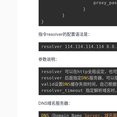
                    proxy_pa
}
}
}
指令resolver的配置语法是：
参数说明：
resolver 可以在http全局设定，也可
resolver 后面指定
DNS
服务器，可以指
valid设置
DNS
缓存失效时间，自己根据
resolver_timeout 指定解析域名时
DNS域名服务器：
DNS
（Domain Name 
Server，域