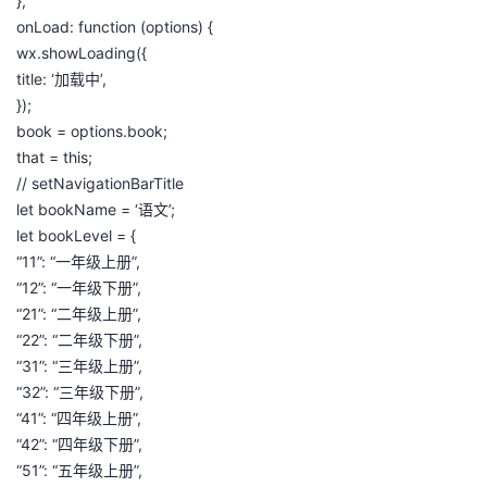
},
onLoad: function (options) {
wx.showLoading({
title: ‘加载中’,
});
book = options.book;
that = this;
// setNavigationBarTitle
let bookName = ‘语文’;
let bookLevel = {
“11”: “一年级上册”,
“12”: “一年级下册”,
“21”: “二年级上册”,
“22”: “二年级下册”,
“31”: “三年级上册”,
“32”: “三年级下册”,
“41”: “四年级上册”,
“42”: “四年级下册”,
“51”: “五年级上册”,