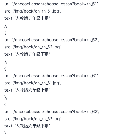
url: ‘./chooseLesson/chooseLesson?book=rn_51’,
src: ‘/img/book/ch_rn_51.jpg’,
text: ‘人教版五年级上册’
},
{
url: ‘./chooseLesson/chooseLesson?book=rn_52’,
src: ‘/img/book/ch_rn_52.jpg’,
text: ‘人教版五年级下册’
},
{
url: ‘./chooseLesson/chooseLesson?book=rn_61’,
src: ‘/img/book/ch_rn_61.jpg’,
text: ‘人教版六年级上册’
},
{
url: ‘./chooseLesson/chooseLesson?book=rn_62’,
src: ‘/img/book/ch_rn_62.jpg’,
text: ‘人教版六年级下册’
}