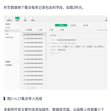
听写数据单个集合每条记录包含的字段，如图2所示。
▍图2 rn_11集合导入完成
本案例开发主要包括添加插件、数据库页面、云函数上传部署三个