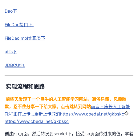
Dao下
FileDao接口下
FileDaoImpl实现类下
utils下
JDBCUtils
实现流程和思路
前些天发现了一个巨牛的人工智能学习网站，通俗易懂，风趣幽
默，忍不住分享一下给大家。点击跳转到网站
前言 – 床长人工智能
教程正在上传…重新上传取消https://www.cbedai.net/gkbskc
https://www.cbedai.net/gkbskc
创建jsp页面，然后转发到servlet下，接受jsp页面传过来的值，拿着