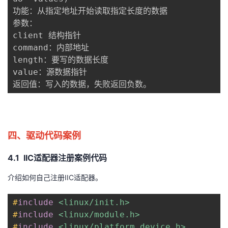
功能：从指定地址开始读取指定长度的数据

参数：

client 结构指针

command：内部地址

length：要写的数据长度

value：源数据指针

四、驱动代码案例
4.1 IIC适配器注册案例代码
介绍如何自己注册IIC适配器。
#
include
<linux/init.h>
#
include
<linux/module.h>
#
include
<linux/platform_device.h>