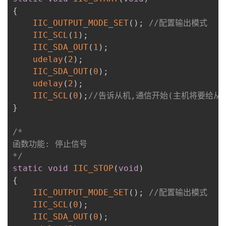
{
IIC_OUTPUT_MODE_SET
(
)
;
//配置输出模式
IIC_SCL
(
1
)
;
IIC_SDA_OUT
(
1
)
;
udelay
(
2
)
;
IIC_SDA_OUT
(
0
)
;
udelay
(
2
)
;
IIC_SCL
(
0
)
;
//告诉从机,通信开始(主机将要给从
}
/*

函数功能: 停止信号

*/
static
void
IIC_STOP
(
void
)
{
IIC_OUTPUT_MODE_SET
(
)
;
//配置输出模式
IIC_SCL
(
0
)
;
IIC_SDA_OUT
(
0
)
;