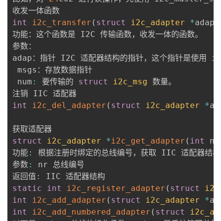
int
i2c_transfer
(
struct
i2c_adapter
*
adap
,
功能：这个函数是 I2C 传输函数，收发一体的函数。

参数：

adap：指针 I2C 适配器结构的指针，这个指针是使用 i2c_c
 msgs：存放数据指针

 num
:
 要传输的 
struct
i2c_msg
 数量。

int
i2c_del_adapter
(
struct
i2c_adapter
*
ad
struct
i2c_adapter
*
i2c_get_adapter
(
int
 nr
功能
:
 根据注册时绑定的总线编号，获取 IIC 适配器结构
参数
:
 nr 总线编号

返回值
:
static
int
i2c_register_adapter
(
struct
i2c
int
i2c_add_adapter
(
struct
i2c_adapter
*
ad
int
i2c_add_numbered_adapter
(
struct
i2c_ad