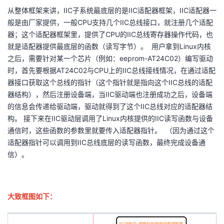
从整体框架来讲，IIC子系统最底层的是IIC适配器框架，IIC适配器一
般是由厂家提供，一般CPU支持几个IIC总线接口，就注册几个适配
器；这个适配器框架里，提供了CPU的IIC总线寄存器操作代码，也
就是适配器提供最底层的函数（读写字节）。 用户拿到Linux内核
之后，需要针对某一个芯片（例如：eeprom-AT24C02）编写驱动
时，首先要根据AT24C02与CPU上的IIC总线接线情况，在通过适配
器接口获取这个总线的指针（这个指针就是指向这个IIC总线的适配
器结构），然后注册设备端，当IIC驱动端也注册成功之后，设备端
的信息会传递给驱动端，驱动就得到了这个IIC总线对应的适配器结
构。 接下来在IIC驱动层调用了Linux内核提供的IIC读写函数与设备
通信时，这些函数的参数里就要传入适配器指针。 （因为通过这个
适配器指针可以调用到IIC总线底层的读写函数，最终完成设备通
信）。
大致框图如下：