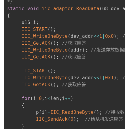
*/
static
void
iic_adapter_ReadData
(
u8 dev_ad
{
     u16 i
;
IIC_START
(
)
;
IIC_WriteOneByte
(
dev_addr
<<
1
|
0x0
)
;
/
IIC_GetACK
(
)
;
//获取应答
IIC_WriteOneByte
(
addr
)
;
//发送存放数据
IIC_GetACK
(
)
;
//获取应答
IIC_START
(
)
;
IIC_WriteOneByte
(
dev_addr
<<
1
|
0x1
)
;
/
IIC_GetACK
(
)
;
//获取应答
for
(
i
=
0
;
i
<
len
;
i
++
)
{
          p
[
i
]
=
IIC_ReadOneByte
(
)
;
//接收数
IIC_SendAck
(
0
)
;
//给从机发送应答
}