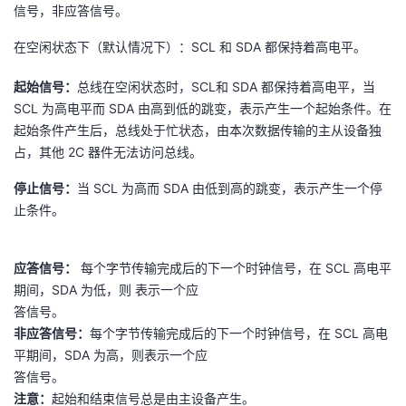
持
建
信号，非应答信号。
证
实
的
在空闲状态下（默认情况下）：SCL 和 SDA 都保持着高电平。
议
验
收
起始信号：
总线在空闲状态时，SCL和 SDA 都保持着高电平，当
藏
SCL 为高电平而 SDA 由高到低的跳变，表示产生一个起始条件。在
起始条件产生后，总线处于忙状态，由本次数据传输的主从设备独
占，其他 2C 器件无法访问总线。
停止信号：
当 SCL 为高而 SDA 由低到高的跳变，表示产生一个停
止条件。
应答信号：
每个字节传输完成后的下一个时钟信号，在 SCL 高电平
期间，SDA 为低，则 表示一个应
答信号。
非应答信号：
每个字节传输完成后的下一个时钟信号，在 SCL 高电
平期间，SDA 为高，则表示一个应
答信号。
注意：
起始和结束信号总是由主设备产生。