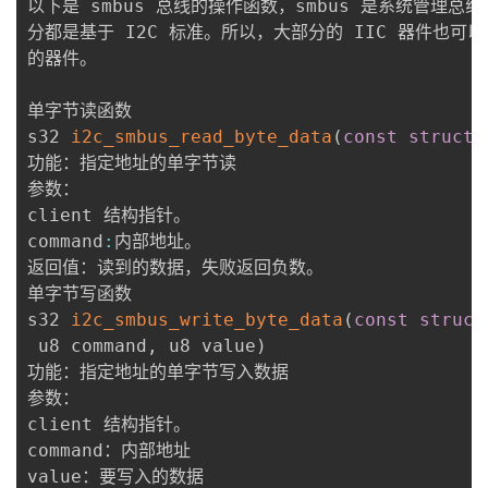
以下是 smbus 总线的操作函数，smbus 是系统管理总
分都是基于 I2C 标准。所以，大部分的 IIC 器件也可以
的器件。

单字节读函数

s32 
i2c_smbus_read_byte_data
(
const
struct
功能：指定地址的单字节读

参数：

client 结构指针。

command
:
内部地址。

返回值：读到的数据，失败返回负数。

单字节写函数

s32 
i2c_smbus_write_byte_data
(
const
struct
 u8 command
,
 u8 value
)
功能：指定地址的单字节写入数据

参数：

client 结构指针。

command：内部地址

value：要写入的数据
