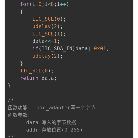
for
(
i
=
0
;
i
<
8
;
i
++
)
{
IIC_SCL
(
0
)
;
udelay
(
2
)
;
IIC_SCL
(
1
)
;
        data
<<=
1
;
if
(
IIC_SDA_IN
)
data
|=
0x01
;
udelay
(
2
)
;
}
IIC_SCL
(
0
)
;
return
 data
;
}
/*

函数功能:  iic_adapter写一个字节

函数参数:

      data:写入的字节数据

      addr:存放位置(0~255)

*/