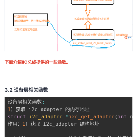
下面介绍IIC总线提供的一些函数。
3.2 设备层相关函数
设备层相关函数
:
1
struct
i2c_adapter
*
i2c_get_adapter
(
int
 nr
作用：
1
）获取 i2c_adapter 结构地址
