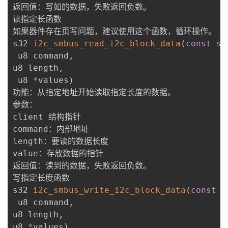
返回值：写如的数据，失败返回负数。

读指定长函数

如果器件存在页写问题，建议使用这个函数，循环操作。

s32 
i2c_smbus_read_i2c_block_data
(
const
st
 u8 command
,
u8 length
,
 u8 
*
values
)
功能：从指定地址开始读取指定长度的数据。

参数：

client 结构指针

command：内部地址

length：要读的数据长度

value：存放数据的指针

返回值：读到的数据，失败返回负数。

写指定长度函数

s32 
i2c_smbus_write_i2c_block_data
(
const
s
 u8 command
,
u8 length
,
u8 
*
values
)