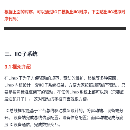
根据上面的时序，可以通过IO口模拟出IIC时序，下面贴出IIC模拟时
序代码：
三、IIC子系统
3.1 框架介绍
在Linux下为了方便驱动的规范，驱动的维护，移植等多种原因，
Linux内核设计一套IIC子系统框架，方便大家按照规范编写驱动，只
要是按照标准框架写的驱动，在任何Linux系统上都可以跑（只要底
层适配好了）。 这对驱动的移植而言就很方便。
IIC总线框架是基于平台总线驱动模型设计的，将驱动端、设备端分
开。 设备端完成总线信息配置，设备信息配置；而驱动端完成与底
层IIC设备通信，完成数据交互。