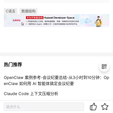
C语言
数据结构
热门推荐
OpenClaw 案例参考-会议纪要总结-从3小时到10分钟：Op
enClaw 如何用 AI 智能体搞定会议纪要
退
出
Claude Code 上下文压缩分析
登
录
OpenClaw连接DeepSeek图文教程｜API配置+模型调用全
流程