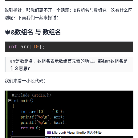
说到指针，那我们离不开一个话题：&数组名与数组名。这有什么区
别呢？下面我们一起来探讨：
🍁&数组名 与 数组名
int
 arr
[
10
]
;
arr是数组名，数组名表示数组首元素的地址。那&arr数组名是
什么意思❓
我们来看一小段代码：