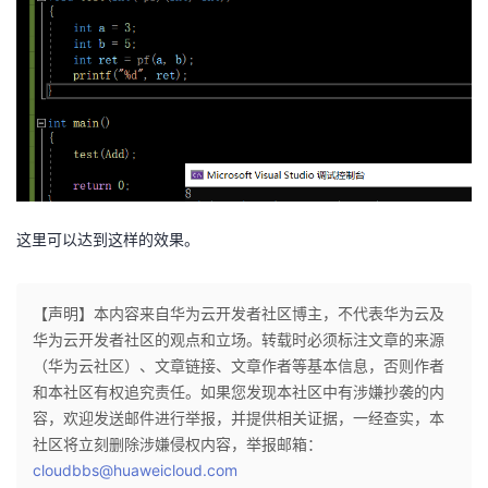
这里可以达到这样的效果。
【声明】本内容来自华为云开发者社区博主，不代表华为云及
华为云开发者社区的观点和立场。转载时必须标注文章的来源
（华为云社区）、文章链接、文章作者等基本信息，否则作者
和本社区有权追究责任。如果您发现本社区中有涉嫌抄袭的内
容，欢迎发送邮件进行举报，并提供相关证据，一经查实，本
社区将立刻删除涉嫌侵权内容，举报邮箱：
cloudbbs@huaweicloud.com