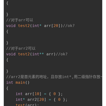
{
}
//对于arr可以
void
test2
(
int
*
 arr
[
20
]
)
//ok?
{
}
//对于arr2可以
void
test2
(
int
*
*
 arr
)
//ok?
{
}
//arr2是首元素的地址，且存放int*,用二级指针存放
int
main
(
)
{
int
 arr
[
10
]
=
{
0
}
;
int
*
 arr2
[
20
]
=
{
0
}
;
test
(
arr
)
;