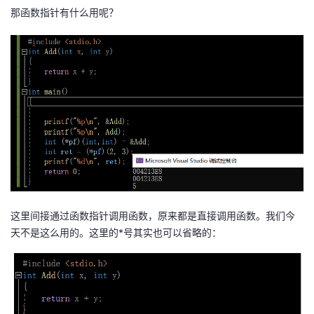
那函数指针有什么用呢？
这里间接通过函数指针调用函数，原来都是直接调用函数。我们今
天不是这么用的。这里的*号其实也可以省略的：