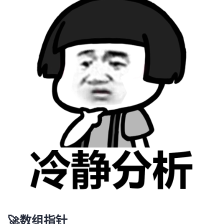
🚀数组指针