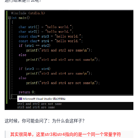
这时候，你可能会问了：为什么会这样子？
其实很简单，这里str3和str4指向的是一个同一个常量字符