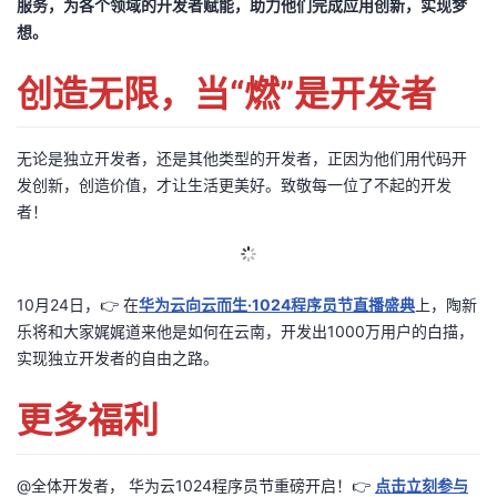
服务，为各个领域的开发者赋能，助力他们完成应用创新，实现梦
想。
创造无限，当“燃”是开发者
无论是独立开发者，还是其他类型的开发者，正因为他们用代码开
发创新，创造价值，才让生活更美好。致敬每一位了不起的开发
者！
10月24日，👉 在
华为云向云而生·1024程序员节直播盛典
上，陶新
乐将和大家娓娓道来他是如何在云南，开发出1000万用户的白描，
实现独立开发者的自由之路。
更多福利
@全体开发者， 华为云1024程序员节重磅开启！👉
点击立刻参与