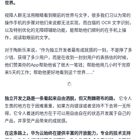
世界。
视障人群无法用眼睛看到眼前的世界与文字，很多我们习以为常的
操作手机的步骤对他们来说都无法实现，而白描的 OCR 文字识别，
以及特别优化的无障碍辅助功能，能帮助他们顺利的在手机上操
作，阅读取眼前的文字。
对于陶新乐来说，“作为独立开发者最有成就感的一刻，不是挣了多
少钱、获得了多少用户，而是在收到一封封用户的表扬信的时候，
他们赞美你的App帮助他省了很大一笔钱；帮助他用几小时干完原
来5天的工作；帮助他更好地看到这个世界……”
独立开发之路是一条看起来自由洒脱，但又荆棘密布的路，
它令人
生畏的地方在于困难重重，如果方向错误或者坚持不下去将一无所
得，它令人着迷的地方在于可以用自由自在的状态开发属于自己的
产品，并享受产品带来的成就感。
在这条路上，华为云始终在提供丰富的开放能力，专业的技术支持