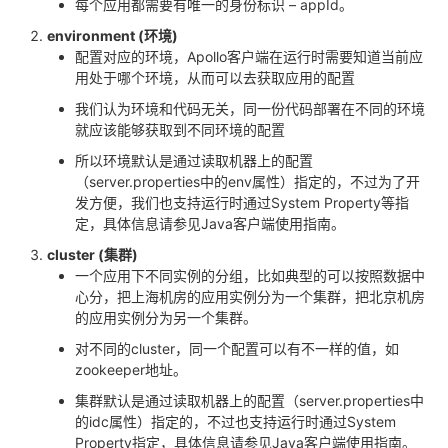
每个应用都需要有唯一的身份标识 – appId。
environment (环境)
配置对应的环境，Apollo客户端在运行时需要知道当前应
用处于哪个环境，从而可以去获取应用的配置
我们认为环境和代码无关，同一份代码部署在不同的环境
就应该能够获取到不同环境的配置
所以环境默认是通过读取机器上的配置
（server.properties中的env属性）指定的，不过为了开
发方便，我们也支持运行时通过System Property等指
定，具体信息请参见
Java客户端使用指南
。
cluster (集群)
一个应用下不同实例的分组，比如典型的可以按照数据中
心分，把上海机房的应用实例分为一个集群，把北京机房
的应用实例分为另一个集群。
对不同的cluster，同一个配置可以有不一样的值，如
zookeeper地址。
集群默认是通过读取机器上的配置（server.properties中
的idc属性）指定的，不过也支持运行时通过System
Property指定，具体信息请参见
Java客户端使用指南
。