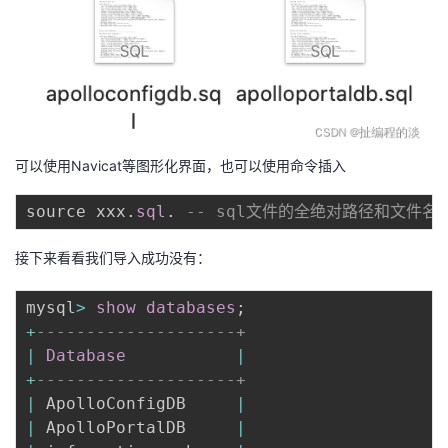
可以使用Navicat等图形化界面，也可以使用命令插入
source xxx
.
sql
.
-- sql文件的全绝对路径和文件名
接下来看看我们导入成功没有：
mysql
>
show
databases
;
+
--------------------+
|
Database
|
+
--------------------+
|
 ApolloConfigDB     
|
|
 ApolloPortalDB     
|