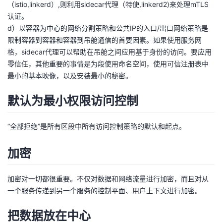
（istio,linkerd）,则利用sidecar代理（特使,linkerd2)来处理mTLS
认证。
d）以容器为中心的网络分割策略和公共IP的入口/出口网络策略是
限制容器到容器和容器到吊舱通信的首要因素。如果使用服务网
格，sidecar代理可以帮助在吊舱之间应用基于身份的访问。要应用
零信任，其他重要的事情是为段使用命名空间，使用可信注册表中
最小的基本映像，以及安装最小的秘密。
默认为最小权限访问控制
“全部拒绝”是所有区段中所有访问控制策略的默认和起点。
加密
加密对一切都很重要。不仅对数据和网络流量进行加密，而且对从
一个服务传递到另一个服务的控制平面、用户上下文进行加密。
把数据放在中心