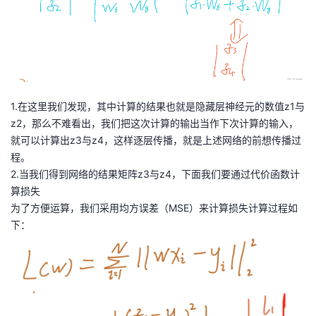
持
建
证
实
的
议
验
收
藏
1.在这里我们发现，其中计算的结果也就是隐藏层神经元的数值z1与
z2，那么不难看出，我们把这次计算的输出当作下次计算的输入，
就可以计算出z3与z4，这样逐层传播，就是上述网络的前想传播过
程。
2.当我们得到网络的结果矩阵z3与z4，下面我们要通过代价函数计
算损失
为了方便运算，我们采用均方误差（MSE）来计算损失计算过程如
下：